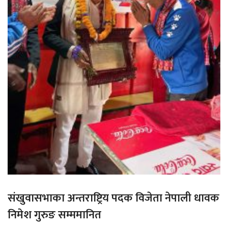
संखुवासभाका अन्तराष्ट्रिय पदक विजेता नेपाली धावक
निमेश गुरुङ सम्ममानित