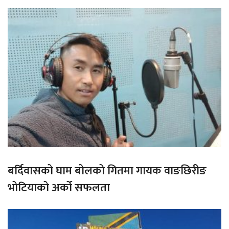
बर्दिवासको घाम बोलको गितमा गायक वाङछिरीङ
भोटियाको अर्को सफलता