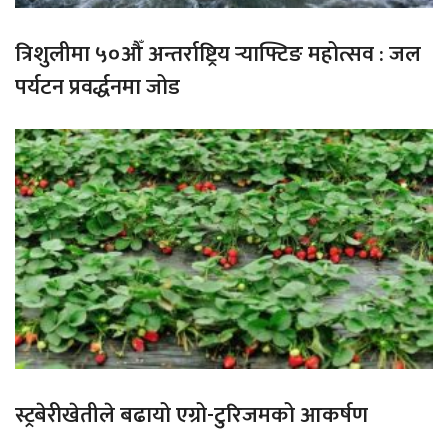
त्रिशुलीमा ५०औँ अन्तर्राष्ट्रिय र्‍याफ्टिङ महोत्सव : जल
पर्यटन प्रवर्द्धनमा जोड
स्ट्रबेरीखेतीले बढायो एग्रो-टुरिजमको आकर्षण