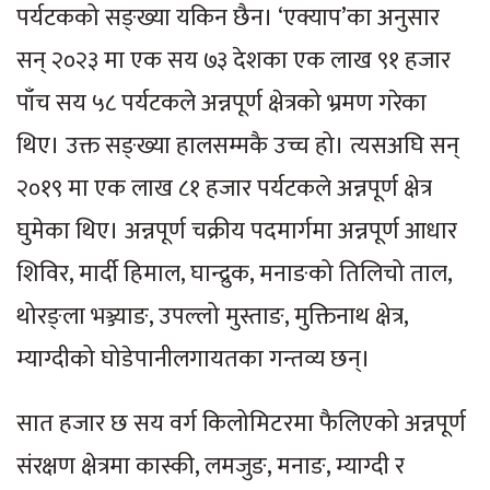
पर्यटकको सङ्ख्या यकिन छैन। ‘एक्याप’का अनुसार
सन् २०२३ मा एक सय ७३ देशका एक लाख ९१ हजार
पाँच सय ५८ पर्यटकले अन्नपूर्ण क्षेत्रको भ्रमण गरेका
थिए। उक्त सङ्ख्या हालसम्मकै उच्च हो। त्यसअघि सन्
२०१९ मा एक लाख ८१ हजार पर्यटकले अन्नपूर्ण क्षेत्र
घुमेका थिए। अन्नपूर्ण चक्रीय पदमार्गमा अन्नपूर्ण आधार
शिविर, मार्दी हिमाल, घान्द्रुक, मनाङको तिलिचो ताल,
थोरङ्ला भञ्ज्याङ, उपल्लो मुस्ताङ, मुक्तिनाथ क्षेत्र,
म्याग्दीको घोडेपानीलगायतका गन्तव्य छन्।
सात हजार छ सय वर्ग किलोमिटरमा फैलिएको अन्नपूर्ण
संरक्षण क्षेत्रमा कास्की, लमजुङ, मनाङ, म्याग्दी र