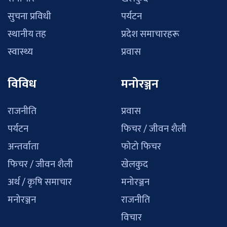
सुचना प्रविधी
पर्यटन
स्थानीय तह
प्रदेश समाचारहरू
स्वास्थ्य
प्रवास
विविध
मनोरञ्जन
राजनीति
प्रवास
पर्यटन
फिचर / जीवन शैली
अन्तर्वाता
फोटो फिचर
फिचर / जीवन शैली
खेलकुद
अर्थ / कृषि समाचार
मनोरञ्जन
मनोरञ्जन
राजनीति
विचार