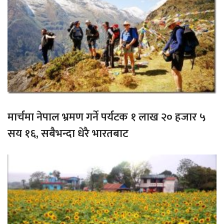
मार्चमा नेपाल भ्रमण गर्ने पर्यटक १ लाख २० हजार ५
सय १६, सबैभन्दा धेरै भारतबाट