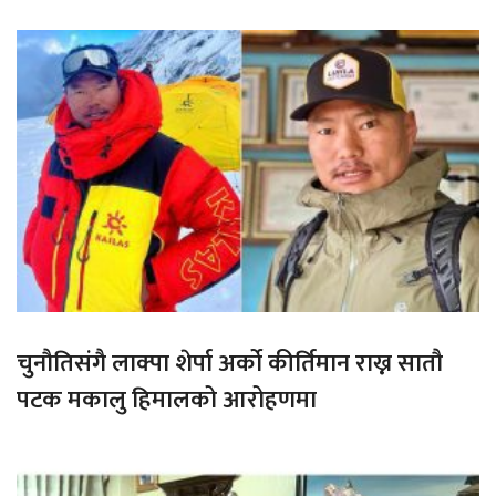
चुनौतिसंगै लाक्पा शेर्पा अर्को कीर्तिमान राख्न सातौ
पटक मकालु हिमालको आरोहणमा