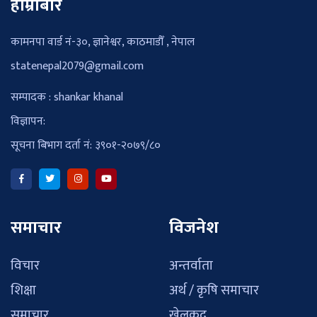
हाम्रोबारे
कामनपा वार्ड नं-३०, ज्ञानेश्वर, काठमाडौँ , नेपाल
statenepal2079@gmail.com
सम्पादक : shankar khanal
विज्ञापन:
सूचना बिभाग दर्ता नं: ३९०१-२०७९/८०
समाचार
विजनेश
विचार
अन्तर्वाता
शिक्षा
अर्थ / कृषि समाचार
समाचार
खेलकुद