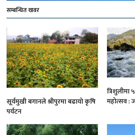
सम्बन्धित खवर
त्रिशुलीमा ५०
महोत्सव : ज
सूर्यमुखी बगानले श्रीपुरमा बढायो कृषि
पर्यटन