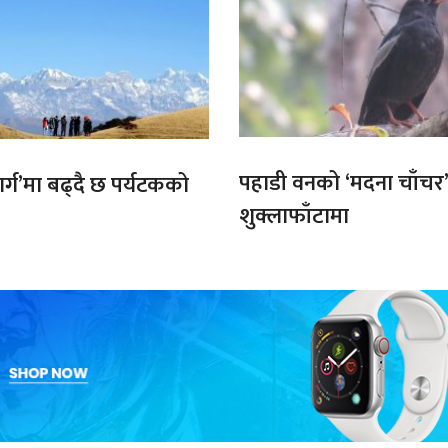
पहाडी वनको ‘मदना चाँचर
मार्ग’मा बढ्दै छ पर्यटकको
शुक्लाफाँटामा