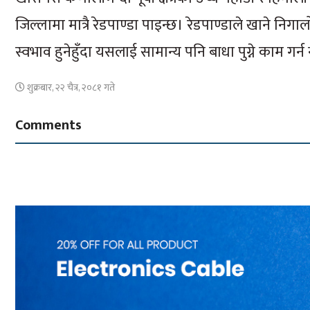
जिल्लामा मात्रै रेडपाण्डा पाइन्छ। रेडपाण्डाले खाने 
स्वभाव हुनेहुँदा यसलाई सामान्य पनि बाधा पुग्ने काम गर्न
शुक्रबार, २२ चैत्र, २०८१ गते
Comments