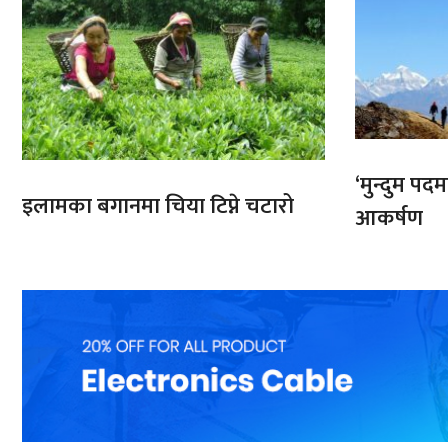
‘मुन्दुम पद
इलामका बगानमा चिया टिप्ने चटारो
आकर्षण