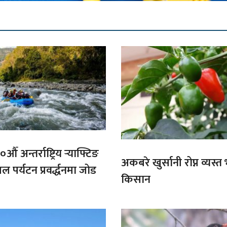
औँ अन्तर्राष्ट्रिय र्‍याफ्टिङ
अकबरे खुर्सानी रोप्न व्यस्
ल पर्यटन प्रवर्द्धनमा जोड
किसान