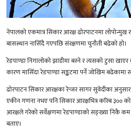
नेपालको एकमात्र सिकार आरक्ष ढोरपाटनमा लोपोन्मुख रातो
बासस्थान नासिँदै गएपछि संरक्षणमा चुनौती बढेको हो।
रेडपाण्डा निगालोको झाडीमा बस्ने र त्यसको टुसा खाएर
कारण मासिँदा रेडपाण्डा सङ्कटमा पर्ने जोखिम बढेका
ढोरपाटन सिकार आरक्षका रेन्जर सागर सुवेदीका अनुसार
एकीन गणना नभए पनि सिकार आरक्षभित्र करिब ३०० को ह
आरक्षले गरेको सर्वेक्षणमा रेडपाण्डाको सङ्ख्या निकै 
बताए।