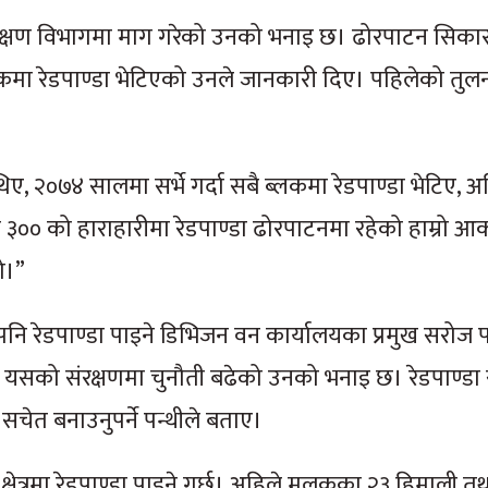
तु संरक्षण विभागमा माग गरेको उनको भनाइ छ। ढोरपाटन सिका
ेङ ब्लकमा रेडपाण्डा भेटिएको उनले जानकारी दिए। पहिलेको तु
, २०७४ सालमा सर्भे गर्दा सबै ब्लकमा रेडपाण्डा भेटिए, अहि
िब ३०० को हाराहारीमा रेडपाण्डा ढोरपाटनमा रहेको हाम्रो 
ो।”
ा पनि रेडपाण्डा पाइने डिभिजन वन कार्यालयका प्रमुख सरोज प
यसको संरक्षणमा चुनौती बढेको उनको भनाइ छ। रेडपाण्डा 
 सचेत बनाउनुपर्ने पन्थीले बताए।
ी क्षेत्रमा रेडपाण्डा पाइने गर्छ। अहिले मुलुकका २३ हिमाली त