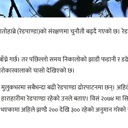
हाब्रे (रेडपाण्डा)को संरक्षणमा चुनौती बढ्दै गएको छ। रे
 बाँच्ने गर्छ। तर पछिल्लो समय निकालोको झाडी फडानी र ड
मा सरोकारवालाको चासो देखिएको छ।
 मुलुकभरमा सबैभन्दा बढी रेडपाण्डा ढोरपाटनमा छन्। अहिल
ाराहारीमा रेडपाण्डा रहेको उनले बताए। विसं २०७४ मा स
कम भएकामा अहिले झण्डै २०० देखि ३०० रहेको अनुमान गरेको स