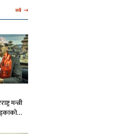
सबै
ट्र मन्त्री
ड्काको