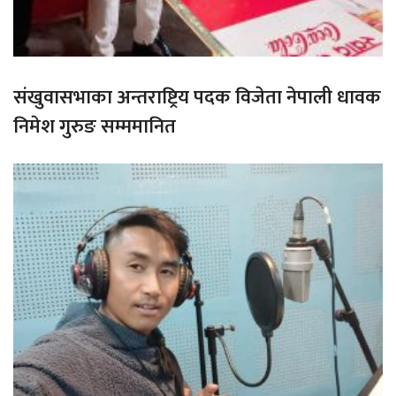
संखुवासभाका अन्तराष्ट्रिय पदक विजेता नेपाली धावक
निमेश गुरुङ सम्ममानित