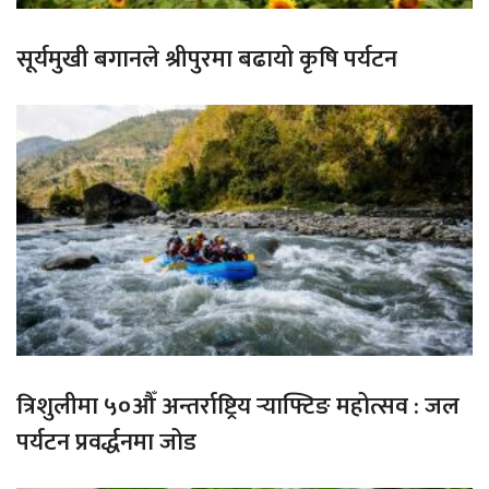
सूर्यमुखी बगानले श्रीपुरमा बढायो कृषि पर्यटन
त्रिशुलीमा ५०औँ अन्तर्राष्ट्रिय र्‍याफ्टिङ महोत्सव : जल
पर्यटन प्रवर्द्धनमा जोड