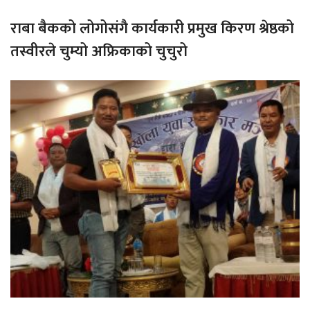
राबा बैकको लोगोसंगै कार्यकारी प्रमुख किरण श्रेष्ठको
तस्वीरले चुम्यो अफ्रिकाको चुचुरो