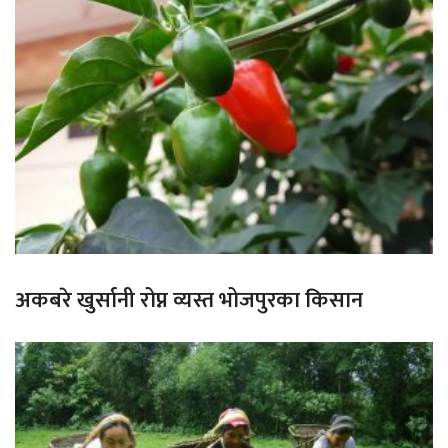
अकबरे खुर्सानी रोप्न व्यस्त भोजपुरका किसान