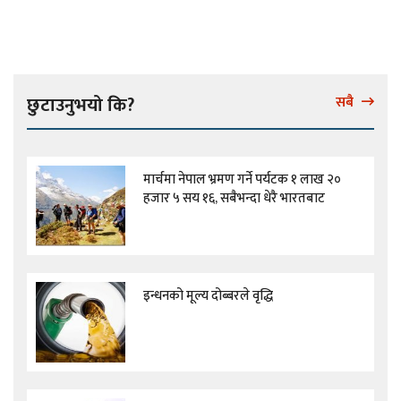
छुटाउनुभयो कि?
सबै
मार्चमा नेपाल भ्रमण गर्ने पर्यटक १ लाख २०
हजार ५ सय १६, सबैभन्दा धेरै भारतबाट
इन्धनको मूल्य दोब्बरले वृद्धि