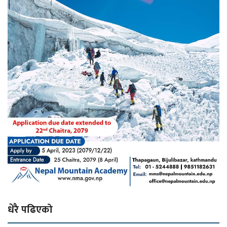
धेरै पढिएको