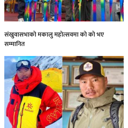
संखुवासभाको मकालु महोत्सवमा को को भए
सम्मानित