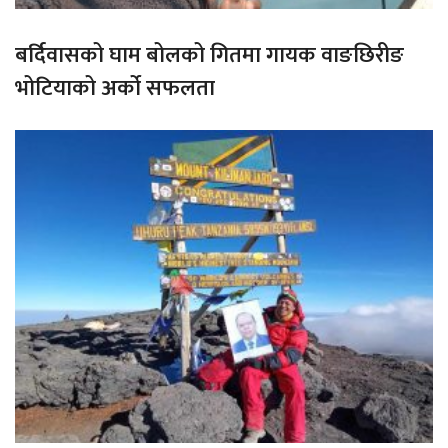
बर्दिवासको घाम बोलको गितमा गायक वाङछिरीङ
भोटियाको अर्को सफलता