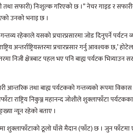
जी तथा सफारी) निःशुल्क गरिएको छ ।” नेचर गाइड र सफारी
िलाइएको उनको भनाइ छ ।
्तव्य रहेकाले यसको प्रचारप्रसारमा जोड दिनुपर्ने पर्यटन 
ट्रिय अन्तर्राष्ट्रियस्तरमा प्रचारप्रसार गर्नु आवश्यक छ,’ होट
यस्तरमा निजी क्षेत्रबाट पहल भए पनि बाह्य पर्यटक भित्र्याउन
सार गरी आन्तरिक तथा बाह्य पर्यटकको गन्तव्यको रूपमा विकास 
फाँटा राष्ट्रिय निकुञ्ज महानन्द जोशीले शुक्लाफाँटा पर्यटकक
्ख्या न्यून रहेको बताए ।
 दूरीमा शुक्लाफाँटाको ठूलो घाँसे मैदान (फाँट) छ । जुन फाँट