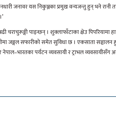
 स्तनधारी जनावर यस निकुञ्जका प्रमुख वन्यजन्तु हुन् भने रानी
।’
 चराचुरूङ्गी पाइन्छन् । शुक्लाफाँटाका क्षेउ पिपरियामा हा
त्तीमा जङ्गल सफारीको समेत सुविधा छ । एकसाता सञ्चालन हु
 र नेपाल–भारतका पर्यटन व्यवसायी र ट्राभल व्यवसायीसँग अन्त