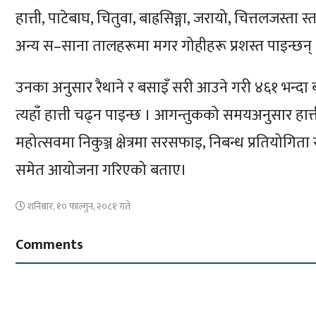
हात्ती, पाटेबाघ, चितुवा, बाह्रसिङ्गा, जरायो, चित्तलजस्ता
अन्य स–साना तालहरूमा मगर गोहीहरू प्रशस्त पाइन्छन् 
उनका अनुसार रैथाने र बसाइँ सरी आउने गरी ४६१ भन्दा बढी
त्यहाँ हात्ती चढ्न पाइन्छ । आगन्तुकको समयअनुसार हा
महोत्सवमा निकुञ्ज क्षेत्रमा सरसफाइ, निबन्ध प्रतियोगिता
समेत आयोजना गरिएको बताए।
शनिबार, १० फाल्गुन, २०८१ गते
Comments