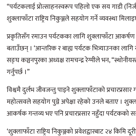
“पर्यटकलाई प्रोत्साहनस्वरूप पहिलो एक सय गाडी (नि
शुक्लाफाँटा राष्ट्रिय निकुञ्जले सहयोग गर्ने व्यवस्था म
प्रकृतिसँग रमाउन पर्यटकका लागि शुक्लाफाँटा आकर्षण गन
बताउँछन् । ‘आन्तरिक र बाह्य पर्यटक भित्र्याउनका लागि राष्
सङ्घ कञ्चनपुरका अध्यक्ष रामचन्द्र रेग्मीले भन, “स्थोनी
गर्नुपर्छ ।”
विश्वमै दुर्लभ जीवजन्तु पाइने शुक्लाफाँटाको प्रचारप्र
महोत्सवले सहयोग पुग्ने अपेक्षा रहेको उनले बताए । शुक्ल
आकर्षक गन्तव्य भए पनि प्रचारप्रसार नहुँदा पर्यटकको सङ
‘शुक्लाफाँटा राष्ट्रिय निकुञ्जको प्रवेशद्वारबाट २४ किमि