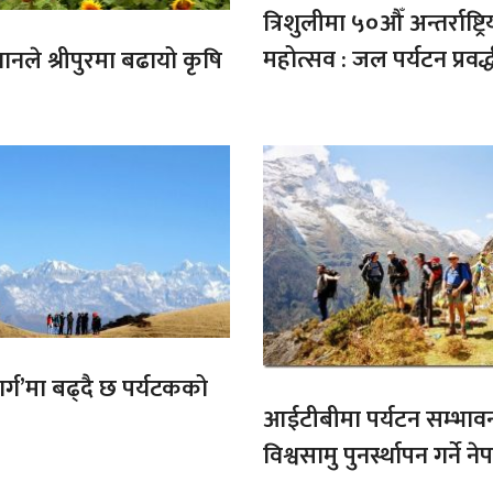
त्रिशुलीमा ५०औँ अन्तर्राष्ट्रि
महोत्सव : जल पर्यटन प्रवर्
गानले श्रीपुरमा बढायो कृषि
मार्ग’मा बढ्दै छ पर्यटकको
आईटीबीमा पर्यटन सम्भाव
विश्वसामु पुनर्स्थापन गर्ने 
प्रतिबद्धता