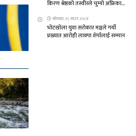
किरण श्रेष्ठको तस्वीरले चुम्यो अफ्रिकाको
चुचुरो
सोमवार, २८ साउन, २०८१
भोटखोला युवा सरोकार मञ्चले गर्यो
प्रख्यात आरोही लाक्पा शेर्पालाई सम्मान