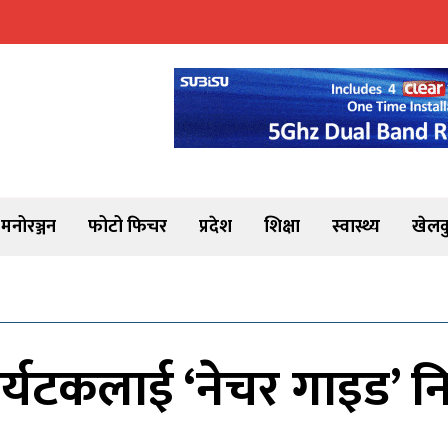
मनोरञ्जन
फोटो फिचर
प्रदेश
शिक्षा
स्वास्थ्य
खेलक
 पर्यटकलाई ‘नेचर गाइड’ न