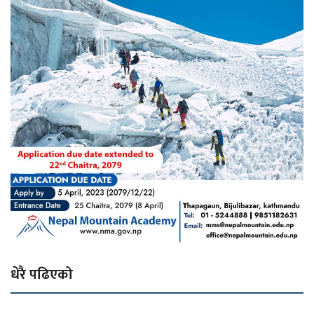
धेरै पढिएको