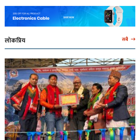
लोकप्रिय
सबै