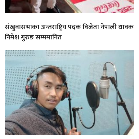
संखुवासभाका अन्तराष्ट्रिय पदक विजेता नेपाली धावक
निमेश गुरुङ सम्ममानित