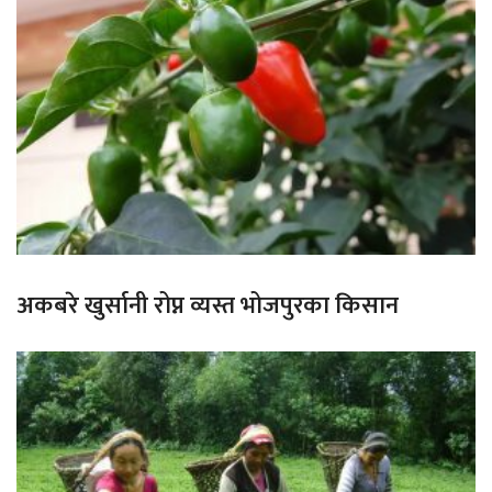
अकबरे खुर्सानी रोप्न व्यस्त भोजपुरका किसान