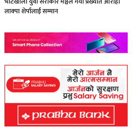
भोटखोला युवा सरोकार मञ्चले गर्यो प्रख्यात आरोही
लाक्पा शेर्पालाई सम्मान