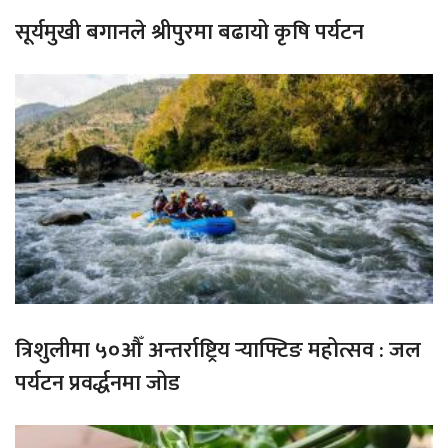
सूर्यमुखी बगानले श्रीपुरमा बढायो कृषि पर्यटन
त्रिशुलीमा ५०औँ अन्तर्राष्ट्रिय र्‍याफ्टिङ महोत्सव : जल
पर्यटन प्रवर्द्धनमा जोड