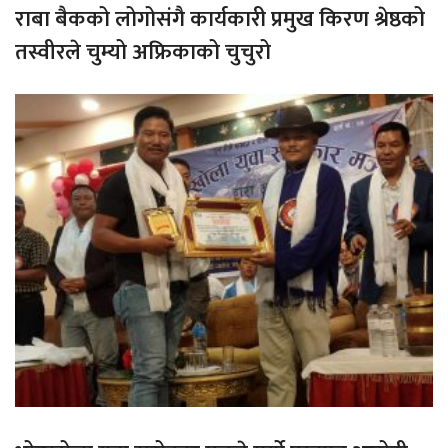
राबा बैकको लोगोसंगै कार्यकारी प्रमुख किरण श्रेष्ठको
तस्वीरले चुम्यो अफ्रिकाको चुचुरो