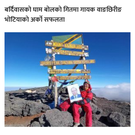
बर्दिवासको घाम बोलको गितमा गायक वाङछिरीङ
भोटियाको अर्को सफलता