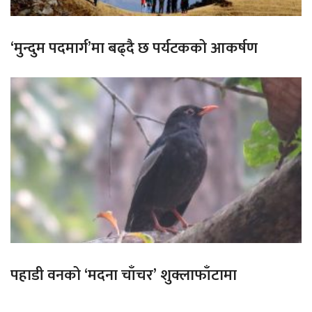
‘मुन्दुम पदमार्ग’मा बढ्दै छ पर्यटकको आकर्षण
पहाडी वनको ‘मदना चाँचर’ शुक्लाफाँटामा