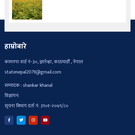
हाम्रोबारे
कामनपा वार्ड नं-३०, ज्ञानेश्वर, काठमाडौँ , नेपाल
statenepal2079@gmail.com
सम्पादक : shankar khanal
विज्ञापन:
सूचना बिभाग दर्ता नं: ३९०१-२०७९/८०