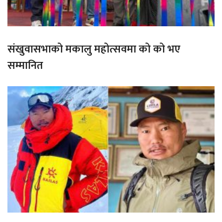
संखुवासभाको मकालु महोत्सवमा को को भए
सम्मानित