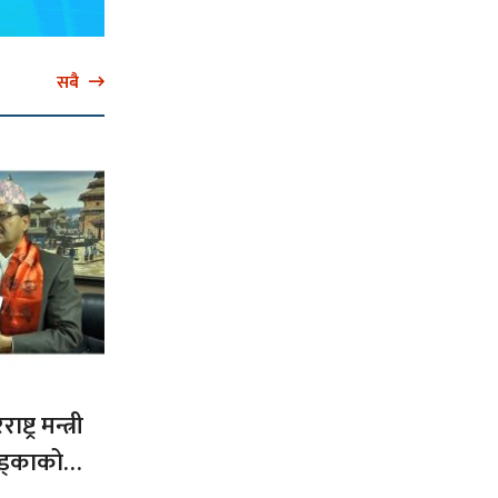
सबै
ट्र मन्त्री
ड्काको