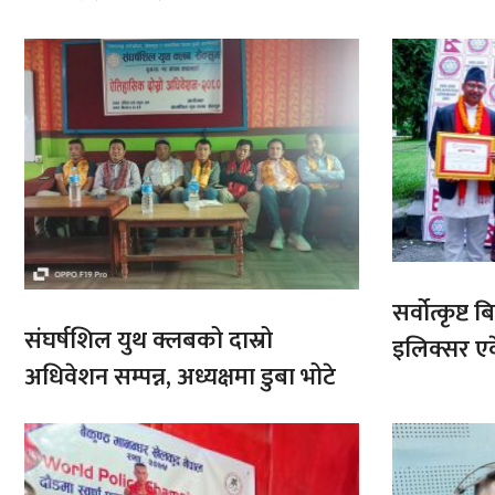
सर्वोत्कृष्
संघर्षशिल युथ क्लबको दास्रो
इलिक्सर ए
अधिवेशन सम्पन्न, अध्यक्षमा डुबा भोटे