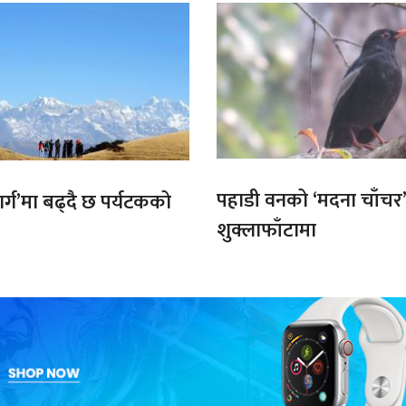
पहाडी वनको ‘मदना चाँचर
मार्ग’मा बढ्दै छ पर्यटकको
शुक्लाफाँटामा