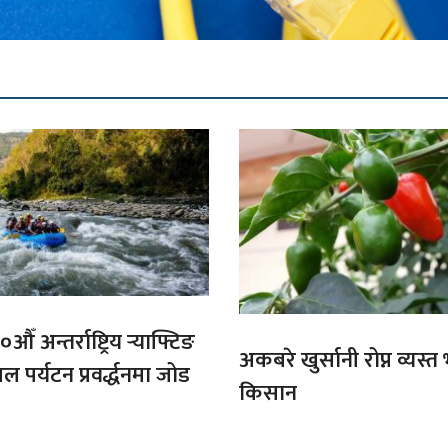
औँ अन्तर्राष्ट्रिय र्‍याफ्टिङ
अकबरे खुर्सानी रोप्न व्यस्
ल पर्यटन प्रवर्द्धनमा जोड
किसान