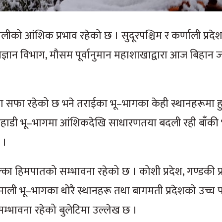
णालीको आंशिक प्रभाव रहेको छ । सुदूरपश्चिम र कर्णाली प्रदे
ान विभाग, मौसम पूर्वानुमान महाशाखाद्वारा आज बिहान 
 सफा रहेको छ भने तराईका भू–भागका केही स्थानहरूमा हुस
पहाडी भू–भागमा आंशिकदेखि साधारणतया बदली रही बाँकी
 ।
ा हिमपातको सम्भावना रहेको छ । कोशी प्रदेश, गण्डकी प्
 हिमाली भू–भागका थोरै स्थानहरू तथा बागमती प्रदेशको उच्च
्भावना रहेको बुलेटिमा उल्लेख छ ।