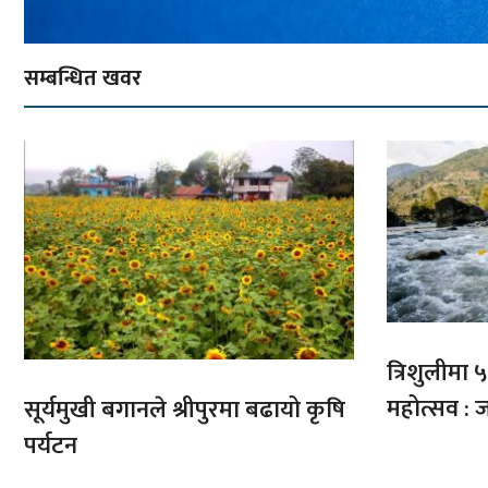
सम्बन्धित खवर
त्रिशुलीमा ५०
महोत्सव : ज
सूर्यमुखी बगानले श्रीपुरमा बढायो कृषि
पर्यटन