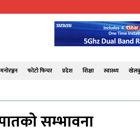
मनोरञ्जन
फोटो फिचर
प्रदेश
शिक्षा
स्वास्थ्य
खेलक
हिमपातको सम्भावना