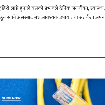
िरो लाग्ने हुनाले यसको प्रभावले दैनिक जनजीवन, स्वास्थ
बाट हुन सक्ने असरबाट बच्न आवश्यक उपाय तथा सतर्कता अप