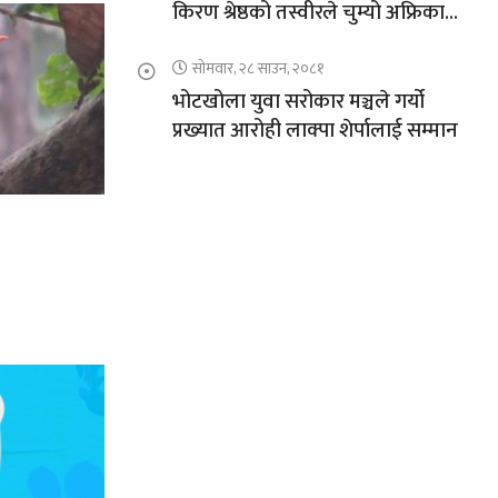
किरण श्रेष्ठको तस्वीरले चुम्यो अफ्रिकाको
चुचुरो
सोमवार, २८ साउन, २०८१
भोटखोला युवा सरोकार मञ्चले गर्यो
प्रख्यात आरोही लाक्पा शेर्पालाई सम्मान
’