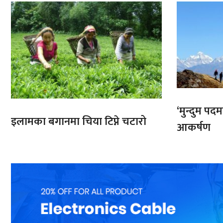
‘मुन्दुम पद
इलामका बगानमा चिया टिप्ने चटारो
आकर्षण