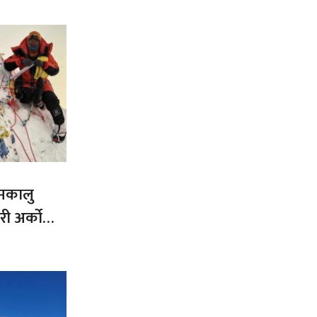
 मकालु
ी अर्को