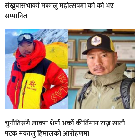
संखुवासभाको मकालु महोत्सवमा को को भए
सम्मानित
चुनौतिसंगै लाक्पा शेर्पा अर्को कीर्तिमान राख्न सातौ
पटक मकालु हिमालको आरोहणमा