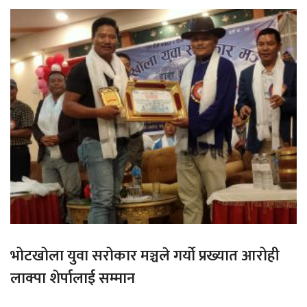
भोटखोला युवा सरोकार मञ्चले गर्यो प्रख्यात आरोही
लाक्पा शेर्पालाई सम्मान