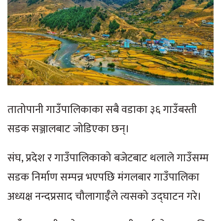
तातोपानी गाउँपालिकाका सबै वडाका ३६ गाउँबस्ती
सडक सञ्जालबाट जोडिएका छन्।
संघ, प्रदेश र गाउँपालिकाको बजेटबाट थलाले गाउँसम्म
सडक निर्माण सम्पन्न भएपछि मंगलबार गाउँपालिका
अध्यक्ष नन्दप्रसाद चौलागाईँले त्यसको उद्घाटन गरे।