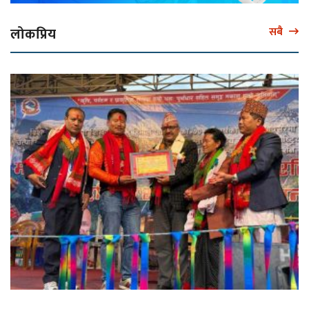
लोकप्रिय
सबै