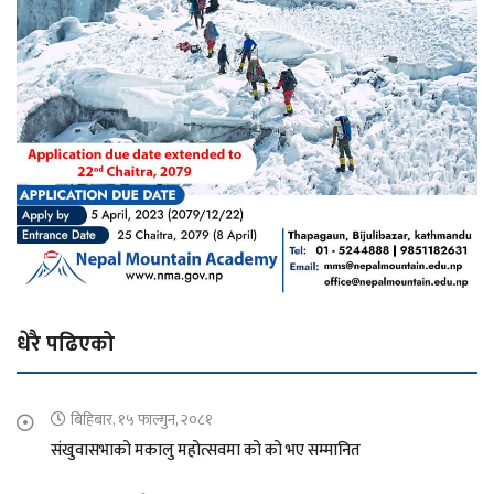
धेरै पढिएको
बिहिबार, १५ फाल्गुन, २०८१
संखुवासभाको मकालु महोत्सवमा को को भए सम्मानित