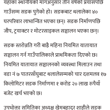
यहाँका स्थानीयको मागअनुसार तीन वर्षको प्रयासपछि
गाउँसम्म सडक पुगेको हो। सडकबाट थलालेका ४०
घरपरिवार लाभान्वित भएका छन्। सडक निर्माणपछि
जीप, ट्रयाक्टर र मोटरसाइकल सञ्चालन भएका छन्।
सडक स्तरोन्नति गरी बाह्रै महिना नियमित यातायात
सञ्चालन गर्न गाउँपालिकाले प्राथमिकता दिएको छ।
नियमित यातायात सञ्चालनको व्यवस्था मिलाउन तथा
वडा नं ७ पातरसाँघुबाट थलालेसम्मको चार दशमलव १७
किलोमिटर सडक निर्माणमा १ करोड २० लाख रुपैयाँ
बजेट खर्च भएको छ।
उपभोक्ता समितिका अध्यक्ष खेमबहादुर शाहीले सडक