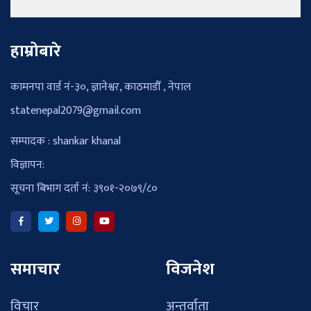
हाम्रोबारे
कामनपा वार्ड नं-३०, ज्ञानेश्वर, काठमाडौँ , नेपाल
statenepal2079@gmail.com
सम्पादक : shankar khanal
विज्ञापन:
सूचना बिभाग दर्ता नं: ३९०१-२०७९/८०
समाचार
विजनेश
विचार
अन्तर्वाता