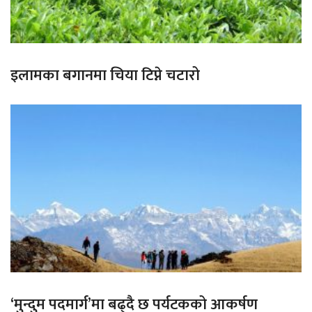
इलामका बगानमा चिया टिप्ने चटारो
‘मुन्दुम पदमार्ग’मा बढ्दै छ पर्यटकको आकर्षण