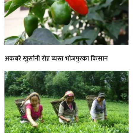
अकबरे खुर्सानी रोप्न व्यस्त भोजपुरका किसान