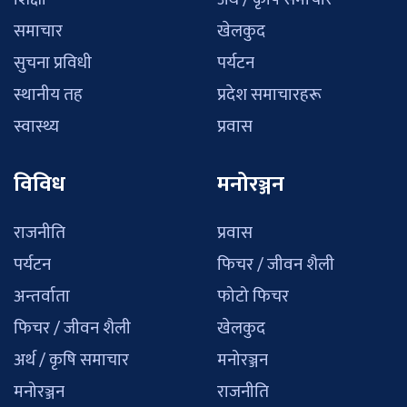
समाचार
खेलकुद
सुचना प्रविधी
पर्यटन
स्थानीय तह
प्रदेश समाचारहरू
स्वास्थ्य
प्रवास
विविध
मनोरञ्जन
राजनीति
प्रवास
पर्यटन
फिचर / जीवन शैली
अन्तर्वाता
फोटो फिचर
फिचर / जीवन शैली
खेलकुद
अर्थ / कृषि समाचार
मनोरञ्जन
मनोरञ्जन
राजनीति