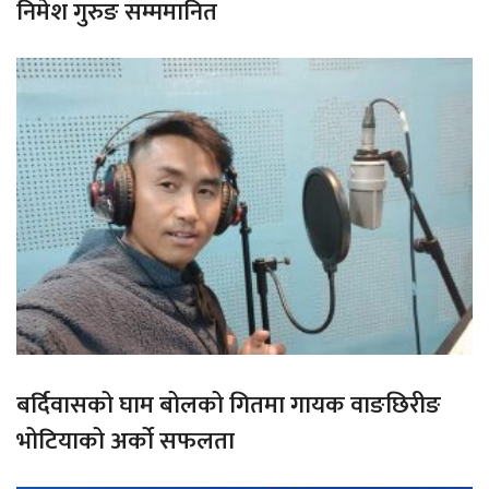
निमेश गुरुङ सम्ममानित
बर्दिवासको घाम बोलको गितमा गायक वाङछिरीङ
भोटियाको अर्को सफलता