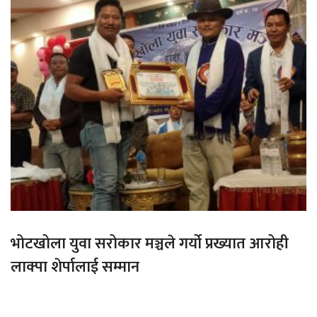
भोटखोला युवा सरोकार मञ्चले गर्यो प्रख्यात आरोही
लाक्पा शेर्पालाई सम्मान