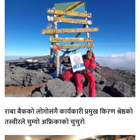
राबा बैकको लोगोसंगै कार्यकारी प्रमुख किरण श्रेष्ठको
तस्वीरले चुम्यो अफ्रिकाको चुचुरो