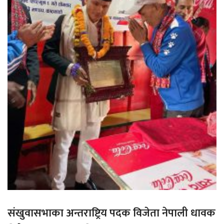
संखुवासभाका अन्तराष्ट्रिय पदक विजेता नेपाली धावक