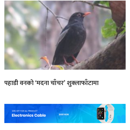
पहाडी वनको ‘मदना चाँचर’ शुक्लाफाँटामा