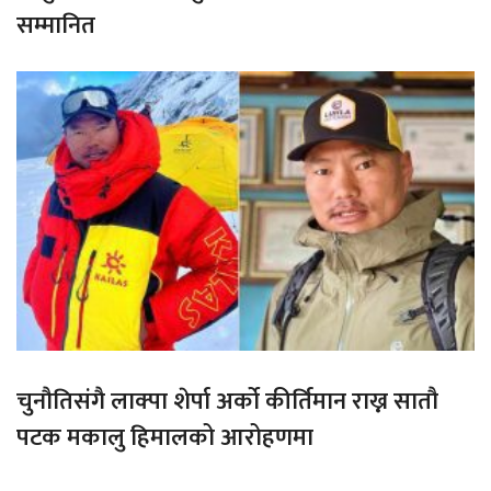
सम्मानित
चुनौतिसंगै लाक्पा शेर्पा अर्को कीर्तिमान राख्न सातौ
पटक मकालु हिमालको आरोहणमा