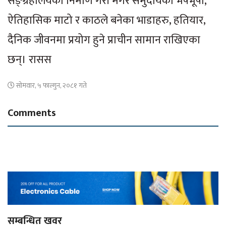
सङ्ग्रहालयको निर्माण गरी मगर समुदायको भेषभूषा,
ऐतिहासिक माटो र काठले बनेका भाडाहरु, हतियार,
दैनिक जीवनमा प्रयोग हुने प्राचीन सामान राखिएका
छन्। रासस
सोमवार, ५ फाल्गुन, २०८१ गते
Comments
सम्बन्धित खवर