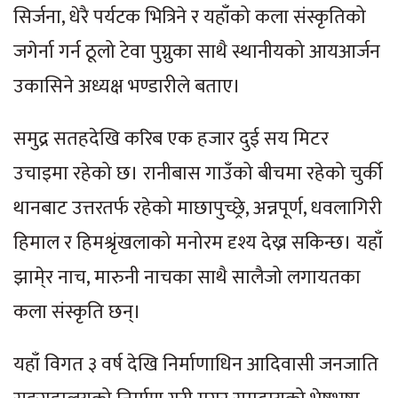
सिर्जना, धेरै पर्यटक भित्रिने र यहाँको कला संस्कृतिको
जगेर्ना गर्न ठूलो टेवा पुग्नुका साथै स्थानीयको आयआर्जन
उकासिने अध्यक्ष भण्डारीले बताए।
समुद्र सतहदेखि करिब एक हजार दुई सय मिटर
उचाइमा रहेको छ। रानीबास गाउँको बीचमा रहेको चुर्की
थानबाट उत्तरतर्फ रहेको माछापुच्छ्रे, अन्नपूर्ण, धवलागिरी
हिमाल र हिमश्रृंखलाको मनोरम दृश्य देख्न सकिन्छ। यहाँ
झामे्र नाच, मारुनी नाचका साथै सालैजो लगायतका
कला संस्कृति छन्।
यहाँ विगत ३ वर्ष देखि निर्माणाधिन आदिवासी जनजाति