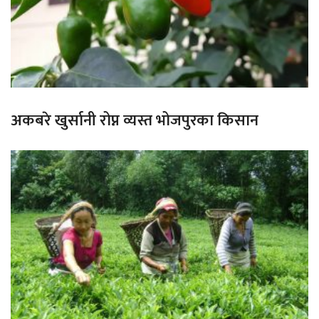
अकबरे खुर्सानी रोप्न व्यस्त भोजपुरका किसान