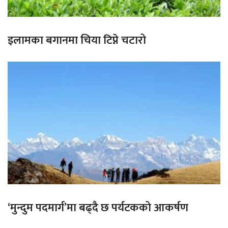
इलामका बगानमा चिया टिप्ने चटारो
‘मुन्दुम पदमार्ग’मा बढ्दै छ पर्यटकको आकर्षण