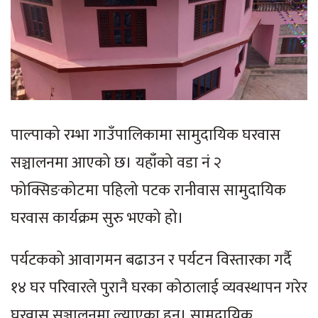
पाल्पाको रम्भा गाउँपालिकामा सामुदायिक घरवास
सञ्चालनमा आएको छ। यहाँको वडा नं २
फोक्सिङकोटमा पहिलो पटक रानीवास सामुदायिक
घरवास कार्यक्रम सुरु भएको हो।
पर्यटकको आवागमन बढाउन र पर्यटन विस्तारका गर्दै
१४ घर परिवारले पुरानै घरका कोठालाई व्यवस्थापन गरेर
घरवास सञ्चालनमा ल्याएका हुन्। सामुदायिक