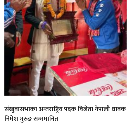
संखुवासभाका अन्तराष्ट्रिय पदक विजेता नेपाली धावक
निमेश गुरुङ सम्ममानित