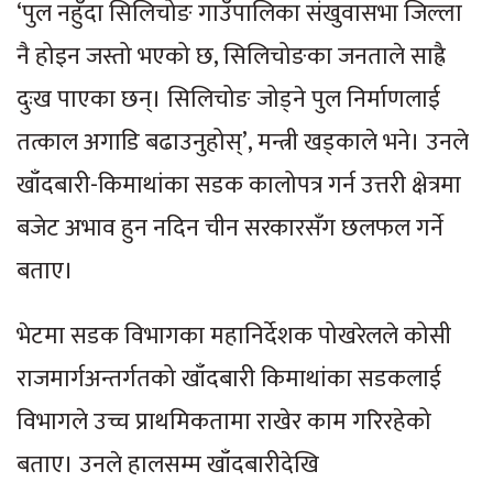
‘पुल नहुँदा सिलिचोङ गाउँपालिका संखुवासभा जिल्ला
नै होइन जस्तो भएको छ, सिलिचोङका जनताले साह्रै
दुःख पाएका छन्। सिलिचोङ जोड्ने पुल निर्माणलाई
तत्काल अगाडि बढाउनुहोस्’, मन्त्री खड्काले भने। उनले
खाँदबारी-किमाथांका सडक कालोपत्र गर्न उत्तरी क्षेत्रमा
बजेट अभाव हुन नदिन चीन सरकारसँग छलफल गर्ने
बताए।
भेटमा सडक विभागका महानिर्देशक पोखरेलले कोसी
राजमार्गअन्तर्गतको खाँदबारी किमाथांका सडकलाई
विभागले उच्च प्राथमिकतामा राखेर काम गरिरहेको
बताए। उनले हालसम्म खाँदबारीदेखि