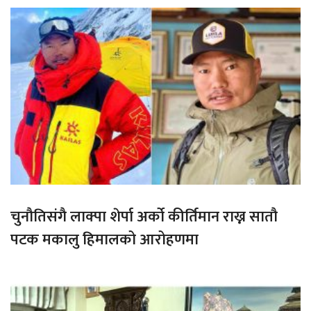
चुनौतिसंगै लाक्पा शेर्पा अर्को कीर्तिमान राख्न सातौ
पटक मकालु हिमालको आरोहणमा