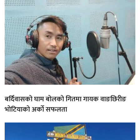
बर्दिवासको घाम बोलको गितमा गायक वाङछिरीङ
भोटियाको अर्को सफलता