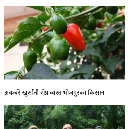
अकबरे खुर्सानी रोप्न व्यस्त भोजपुरका किसान