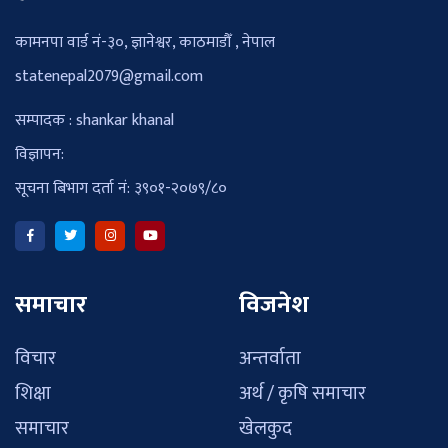
कामनपा वार्ड नं-३०, ज्ञानेश्वर, काठमाडौँ , नेपाल
statenepal2079@gmail.com
सम्पादक : shankar khanal
विज्ञापन:
सूचना बिभाग दर्ता नं: ३९०१-२०७९/८०
समाचार
विजनेश
विचार
अन्तर्वाता
शिक्षा
अर्थ / कृषि समाचार
समाचार
खेलकुद