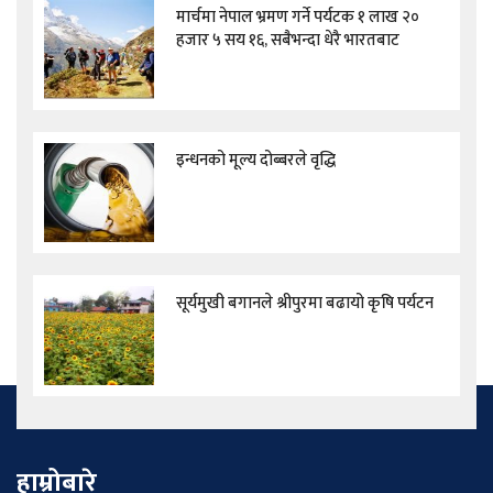
मार्चमा नेपाल भ्रमण गर्ने पर्यटक १ लाख २०
हजार ५ सय १६, सबैभन्दा धेरै भारतबाट
इन्धनको मूल्य दोब्बरले वृद्धि
सूर्यमुखी बगानले श्रीपुरमा बढायो कृषि पर्यटन
हाम्रोबारे