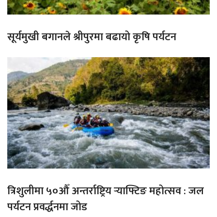
सूर्यमुखी बगानले श्रीपुरमा बढायो कृषि पर्यटन
त्रिशुलीमा ५०औँ अन्तर्राष्ट्रिय र्‍याफ्टिङ महोत्सव : जल
पर्यटन प्रवर्द्धनमा जोड