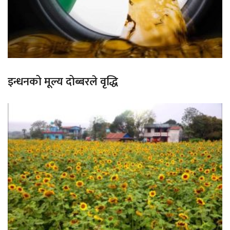
इन्धनको मूल्य दोब्बरले वृद्धि