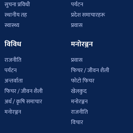
सुचना प्रविधी
पर्यटन
स्थानीय तह
प्रदेश समाचारहरू
स्वास्थ्य
प्रवास
विविध
मनोरञ्जन
राजनीति
प्रवास
पर्यटन
फिचर / जीवन शैली
अन्तर्वाता
फोटो फिचर
फिचर / जीवन शैली
खेलकुद
अर्थ / कृषि समाचार
मनोरञ्जन
मनोरञ्जन
राजनीति
विचार