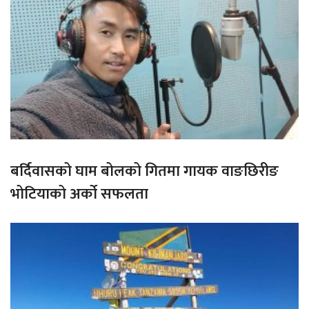
बर्दिवासको घाम बोलको गितमा गायक वाङछिरीङ
भोटियाको अर्को सफलता