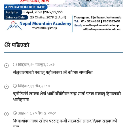
धेरै पढिएको
बिहिबार, १५ फाल्गुन, २०८१
संखुवासभाको मकालु महोत्सवमा को को भए सम्मानित
बिहिबार, १५ चैत्र, २०८०
चुनौतिसंगै लाक्पा शेर्पा अर्को कीर्तिमान राख्न सातौ पटक मकालु हिमालको
आरोहणमा
आइतवार, १० बैशाख, २०८०
किमाथांका नाका खोल्न परराष्ट्र मन्त्री साउदसँग सांसद दिपक खड्काको