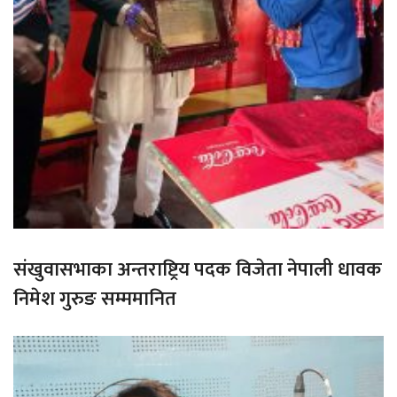
संखुवासभाका अन्तराष्ट्रिय पदक विजेता नेपाली धावक
निमेश गुरुङ सम्ममानित