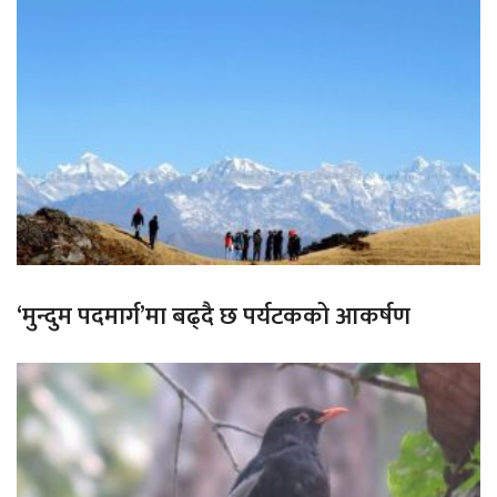
‘मुन्दुम पदमार्ग’मा बढ्दै छ पर्यटकको आकर्षण