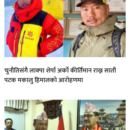
चुनौतिसंगै लाक्पा शेर्पा अर्को कीर्तिमान राख्न सातौ
पटक मकालु हिमालको आरोहणमा