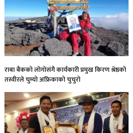
राबा बैकको लोगोसंगै कार्यकारी प्रमुख किरण श्रेष्ठको
तस्वीरले चुम्यो अफ्रिकाको चुचुरो