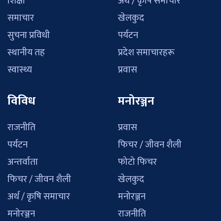
शिक्षा
अर्थ / कृषि समाचार
समाचार
खेलकुद
सुचना प्रविधी
पर्यटन
स्थानीय तह
प्रदेश समाचारहरू
स्वास्थ्य
प्रवास
विविध
मनोरञ्जन
राजनीति
प्रवास
पर्यटन
फिचर / जीवन शैली
अन्तर्वाता
फोटो फिचर
फिचर / जीवन शैली
खेलकुद
अर्थ / कृषि समाचार
मनोरञ्जन
मनोरञ्जन
राजनीति