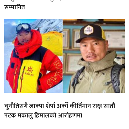
सम्मानित
चुनौतिसंगै लाक्पा शेर्पा अर्को कीर्तिमान राख्न सातौ
पटक मकालु हिमालको आरोहणमा