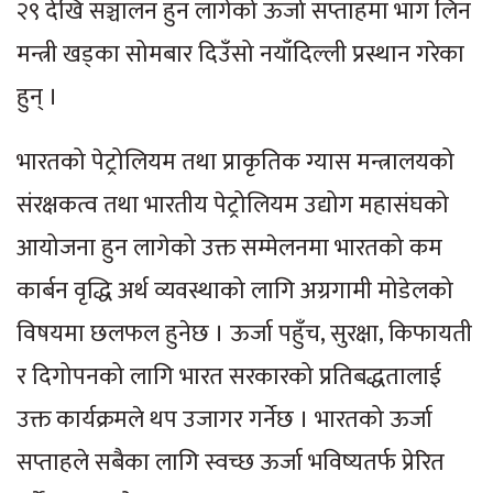
२९ देखि सञ्चालन हुन लागेको ऊर्जा सप्ताहमा भाग लिन
मन्त्री खड्का सोमबार दिउँसो नयाँदिल्ली प्रस्थान गरेका
हुन् ।
भारतको पेट्रोलियम तथा प्राकृतिक ग्यास मन्त्रालयको
संरक्षकत्व तथा भारतीय पेट्रोलियम उद्योग महासंघको
आयोजना हुन लागेको उक्त सम्मेलनमा भारतको कम
कार्बन वृद्धि अर्थ व्यवस्थाको लागि अग्रगामी मोडेलको
विषयमा छलफल हुनेछ । ऊर्जा पहुँच, सुरक्षा, किफायती
र दिगोपनको लागि भारत सरकारको प्रतिबद्धतालाई
उक्त कार्यक्रमले थप उजागर गर्नेछ । भारतको ऊर्जा
सप्ताहले सबैका लागि स्वच्छ ऊर्जा भविष्यतर्फ प्रेरित