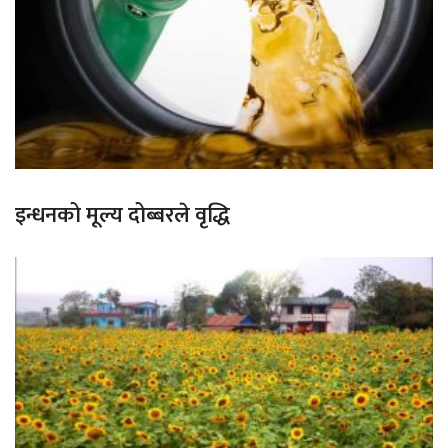
इन्धनको मूल्य दोब्बरले वृद्धि