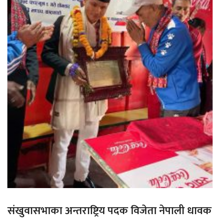
संखुवासभाका अन्तराष्ट्रिय पदक विजेता नेपाली धावक