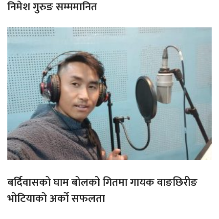
निमेश गुरुङ सम्ममानित
बर्दिवासको घाम बोलको गितमा गायक वाङछिरीङ
भोटियाको अर्को सफलता