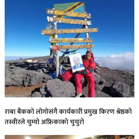
राबा बैकको लोगोसंगै कार्यकारी प्रमुख किरण श्रेष्ठको
तस्वीरले चुम्यो अफ्रिकाको चुचुरो