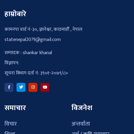
हाम्रोबारे
कामनपा वार्ड नं-३०, ज्ञानेश्वर, काठमाडौँ , नेपाल
statenepal2079@gmail.com
सम्पादक : shankar khanal
विज्ञापन:
सूचना बिभाग दर्ता नं: ३९०१-२०७९/८०
समाचार
विजनेश
विचार
अन्तर्वाता