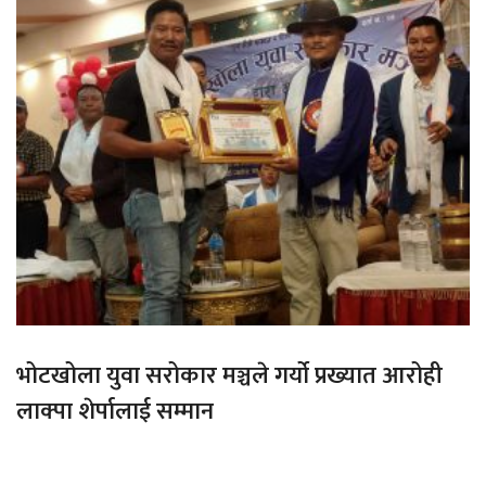
भोटखोला युवा सरोकार मञ्चले गर्यो प्रख्यात आरोही
लाक्पा शेर्पालाई सम्मान