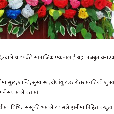
बहादुर देउवाले चाडपर्वले सामाजिक एकतालाई अझ मजबुत बनाए
ख, शान्ति, सुस्वास्थ, दीर्घायु र उत्तरोत्तर प्रगतिको शुभक
ास गर्न सघाएको बताए।
र्व एवं विभिन्न संस्कृति भएको र यसले हामीमा निहित बन्धुत्