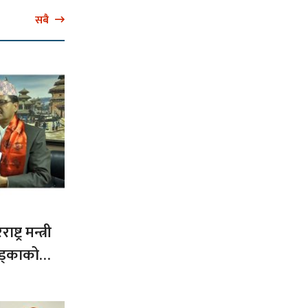
सबै
ट्र मन्त्री
ड्काको