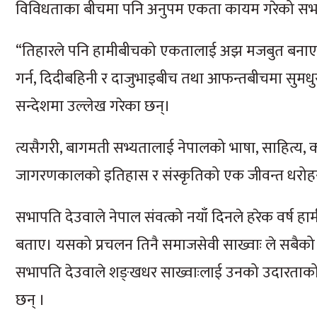
विविधताका बीचमा पनि अनुपम एकता कायम गरेको सभापत
“तिहारले पनि हामीबीचको एकतालाई अझ मजबुत बनाएको 
गर्न, दिदीबहिनी र दाजुभाइबीच तथा आफन्तबीचमा सुमधु
सन्देशमा उल्लेख गरेका छन्।
त्यसैगरी, बागमती सभ्यतालाई नेपालको भाषा, साहित्य, क
जागरणकालको इतिहास र संस्कृतिको एक जीवन्त धरोहर
सभापति देउवाले नेपाल संवत्को नयाँ दिनले हरेक वर्ष 
बताए। यसको प्रचलन तिनै समाजसेवी साख्वाः ले सबै
सभापति देउवाले शङ्खधर साख्वाःलाई उनको उदारताको कदर
छन् ।