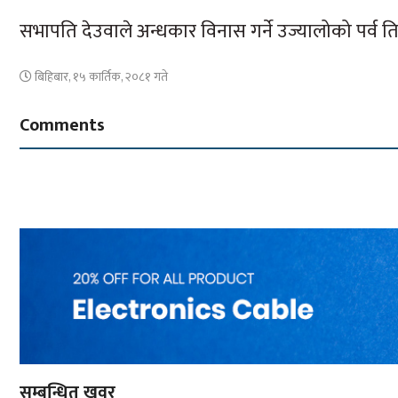
सभापति देउवाले अन्धकार विनास गर्ने उज्यालोको पर्व ति
बिहिबार, १५ कार्तिक, २०८१ गते
Comments
सम्बन्धित खवर