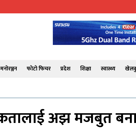
मनोरञ्जन
फोटो फिचर
प्रदेश
शिक्षा
स्वास्थ्य
खेलक
 एकतालाई अझ मजबुत बन