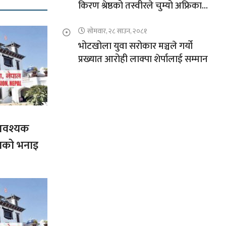
किरण श्रेष्ठको तस्वीरले चुम्यो अफ्रिकाको
चुचुरो
सोमवार, २८ साउन, २०८१
भोटखोला युवा सरोकार मञ्चले गर्यो
प्रख्यात आरोही लाक्पा शेर्पालाई सम्मान
आवश्यक
गको भनाइ