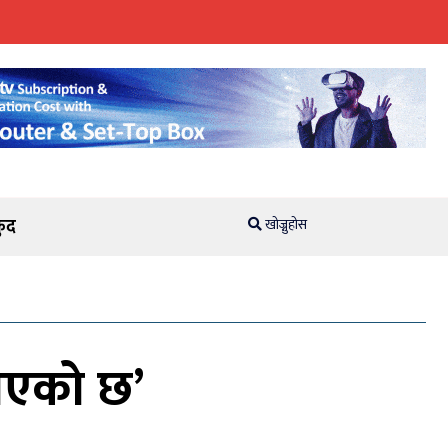
ुद
खोज्नुहोस
ाएको छ’