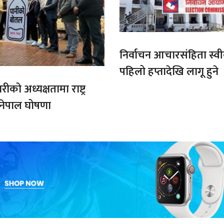
निर्वाचन आचारसंहिता स्व
पहिलो हप्तादेखि लागू हुने
को अध्यक्षतामा राष्ट्र
 नेपाल घोषणा