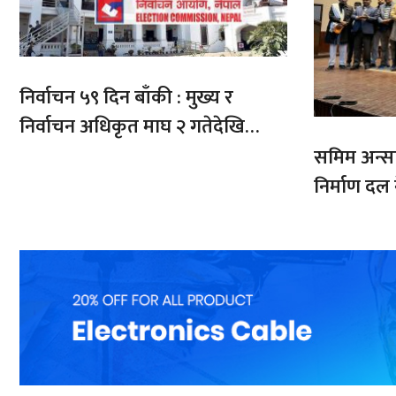
निर्वाचन ५९ दिन बाँकी : मुख्य र
निर्वाचन अधिकृत माघ २ गतेदेखि
क्षेत्रमा खटिने
समिम अन्सारी
निर्माण दल