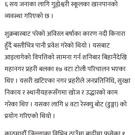
६ सय जनाका लागि गुह्येश्वरी स्कूलका खानपानको
व्यवस्था गरिएको छ ।
शुक्रबारबाट परेको अविरल बर्षाका कारण नदी किनारा
हुँदै बस्तीभित्र पानी प्रवेश गरेको थियो । यसबाट
आइलागेको विपत्तिको सामना गर्न शनिबार बिहानैदेखि
महानगर प्रहरी बलका १७ वटा टोली परिचालन भएका
थिए । यसरी खटिएका नगर प्रहरीले जनप्रतिनिधि, सुरक्षा
निकाय र स्थानीयहरूसँगमा खोज र उद्धारको काम
गरेका थिए । यसका लागि ४ वटा रेस्क्यु बोट (डुङ्गा) को
प्रयोग गरिएको थियो ।
काठमाडौँ जिल्लाका विभिन्न ठाउँमा बाढीमा फसेका १