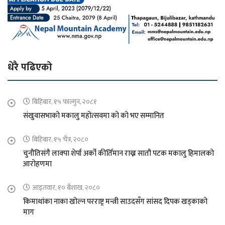
धेरै पढिएको
बिहिबार, १५ फाल्गुन, २०८१
संखुवासभाको मकालु महोत्सवमा को को भए सम्मानित
बिहिबार, १५ चैत्र, २०८०
चुनौतिसंगै लाक्पा शेर्पा अर्को कीर्तिमान राख्न सातौ पटक मकालु हिमालको
आरोहणमा
आइतवार, १० बैशाख, २०८०
किमाथांका नाका खोल्न परराष्ट्र मन्त्री साउदसँग सांसद दिपक खड्काको
माग