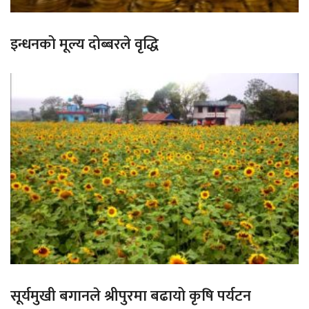
इन्धनको मूल्य दोब्बरले वृद्धि
सूर्यमुखी बगानले श्रीपुरमा बढायो कृषि पर्यटन