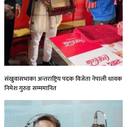
संखुवासभाका अन्तराष्ट्रिय पदक विजेता नेपाली धावक
निमेश गुरुङ सम्ममानित