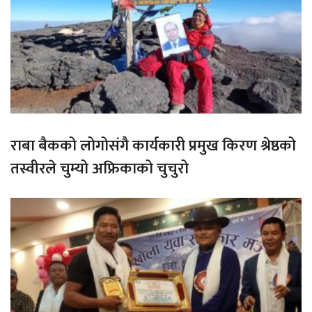
राबा बैकको लोगोसंगै कार्यकारी प्रमुख किरण श्रेष्ठको
तस्वीरले चुम्यो अफ्रिकाको चुचुरो