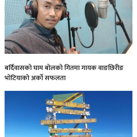
बर्दिवासको घाम बोलको गितमा गायक वाङछिरीङ
भोटियाको अर्को सफलता