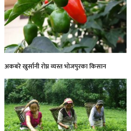
अकबरे खुर्सानी रोप्न व्यस्त भोजपुरका किसान