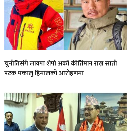
चुनौतिसंगै लाक्पा शेर्पा अर्को कीर्तिमान राख्न सातौ
पटक मकालु हिमालको आरोहणमा