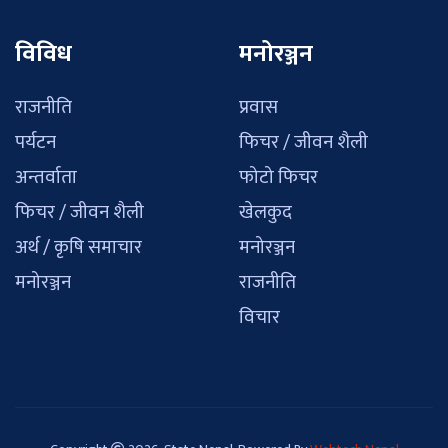
विविध
मनोरञ्जन
राजनीति
प्रवास
पर्यटन
फिचर / जीवन शैली
अन्तर्वाता
फोटो फिचर
फिचर / जीवन शैली
खेलकुद
अर्थ / कृषि समाचार
मनोरञ्जन
मनोरञ्जन
राजनीति
विचार