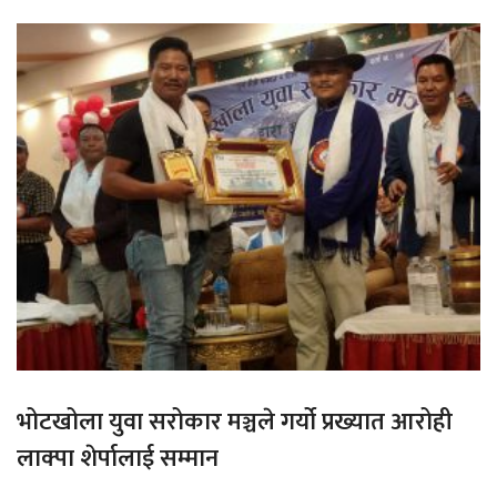
भोटखोला युवा सरोकार मञ्चले गर्यो प्रख्यात आरोही
लाक्पा शेर्पालाई सम्मान