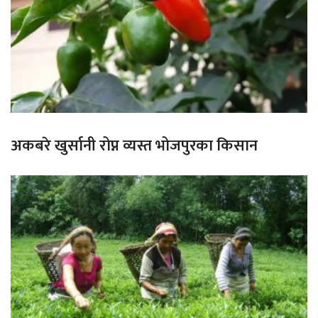
अकबरे खुर्सानी रोप्न व्यस्त भोजपुरका किसान