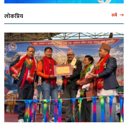
लोकप्रिय
सबै