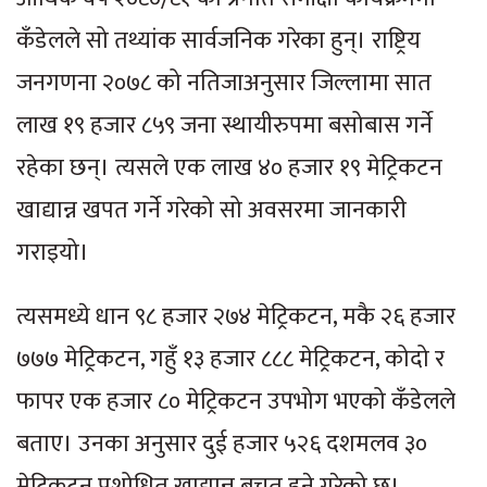
कँडेलले सो तथ्यांक सार्वजनिक गरेका हुन्। राष्ट्रिय
जनगणना २०७८ को नतिजाअनुसार जिल्लामा सात
लाख १९ हजार ८५९ जना स्थायीरुपमा बसोबास गर्ने
रहेका छन्। त्यसले एक लाख ४० हजार १९ मेट्रिकटन
खाद्यान्न खपत गर्ने गरेको सो अवसरमा जानकारी
गराइयो।
त्यसमध्ये धान ९८ हजार २७४ मेट्रिकटन, मकै २६ हजार
७७७ मेट्रिकटन, गहुँ १३ हजार ८८८ मेट्रिकटन, कोदो र
फापर एक हजार ८० मेट्रिकटन उपभोग भएको कँडेलले
बताए। उनका अनुसार दुई हजार ५२६ दशमलव ३०
मेट्रिकटन प्रशोधित खाद्यान्न बचत हुने गरेको छ।