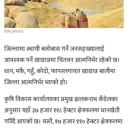
fi;le photo
जिल्लामा स्थायी बसोबास गर्ने जनसङ्ख्यालाई
आवश्यक पर्ने खाद्यान्नमा चितवन आत्मनिर्भर रहेको छ।
धान, मकै, गहुँ, कोदो, फापरलगायत खाद्यान्न बालीमा
जिल्ला आत्मनिर्भर भएको हो।
कृषि विकास कार्यालयका प्रमुख झलकनाथ कँडेलका
अनुसार यहाँ ३७ हजार ११८ हेक्टर क्षेत्रफलमा धानखेती
गरिँदै आएको छ। यस्तै, १७ हजार ११० हेक्टर क्षेत्रफलमा