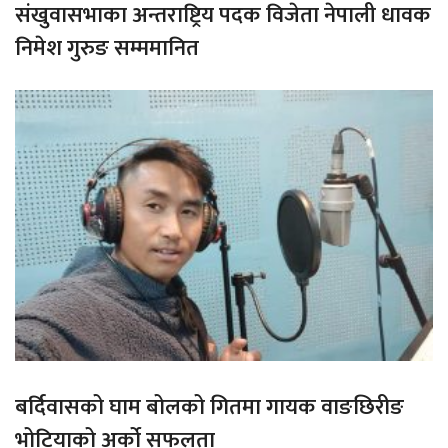
संखुवासभाका अन्तराष्ट्रिय पदक विजेता नेपाली धावक
निमेश गुरुङ सम्ममानित
बर्दिवासको घाम बोलको गितमा गायक वाङछिरीङ
भोटियाको अर्को सफलता