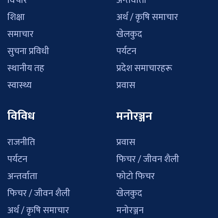
विचार
अन्तर्वाता
शिक्षा
अर्थ / कृषि समाचार
समाचार
खेलकुद
सुचना प्रविधी
पर्यटन
स्थानीय तह
प्रदेश समाचारहरू
स्वास्थ्य
प्रवास
विविध
मनोरञ्जन
राजनीति
प्रवास
पर्यटन
फिचर / जीवन शैली
अन्तर्वाता
फोटो फिचर
फिचर / जीवन शैली
खेलकुद
अर्थ / कृषि समाचार
मनोरञ्जन