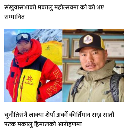
संखुवासभाको मकालु महोत्सवमा को को भए
सम्मानित
चुनौतिसंगै लाक्पा शेर्पा अर्को कीर्तिमान राख्न सातौ
पटक मकालु हिमालको आरोहणमा