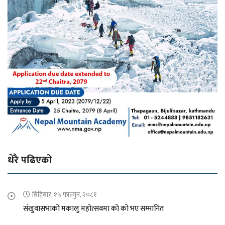
धेरै पढिएको
बिहिबार, १५ फाल्गुन, २०८१
संखुवासभाको मकालु महोत्सवमा को को भए सम्मानित