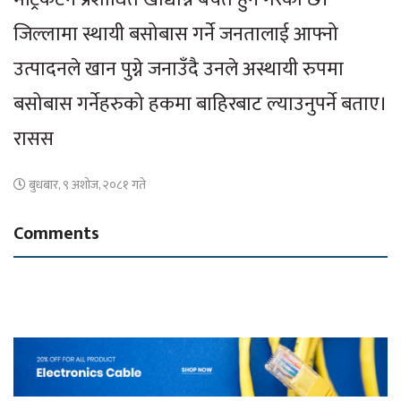
जिल्लामा स्थायी बसोबास गर्ने जनतालाई आफ्नो
उत्पादनले खान पुग्ने जनाउँदै उनले अस्थायी रुपमा
बसोबास गर्नेहरुको हकमा बाहिरबाट ल्याउनुपर्ने बताए।
रासस
बुधबार, ९ अशोज, २०८१ गते
Comments