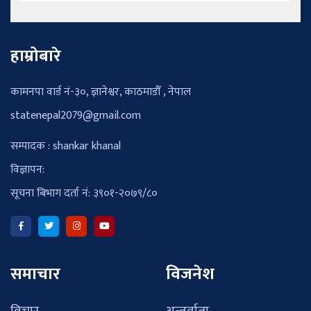
हाम्रोबारे
कामनपा वार्ड नं-३०, ज्ञानेश्वर, काठमाडौँ , नेपाल
statenepal2079@gmail.com
सम्पादक : shankar khanal
विज्ञापन:
सूचना बिभाग दर्ता नं: ३९०१-२०७९/८०
समाचार
विजनेश