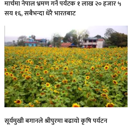
मार्चमा नेपाल भ्रमण गर्ने पर्यटक १ लाख २० हजार ५
सय १६, सबैभन्दा धेरै भारतबाट
सूर्यमुखी बगानले श्रीपुरमा बढायो कृषि पर्यटन