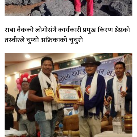
राबा बैकको लोगोसंगै कार्यकारी प्रमुख किरण श्रेष्ठको
तस्वीरले चुम्यो अफ्रिकाको चुचुरो