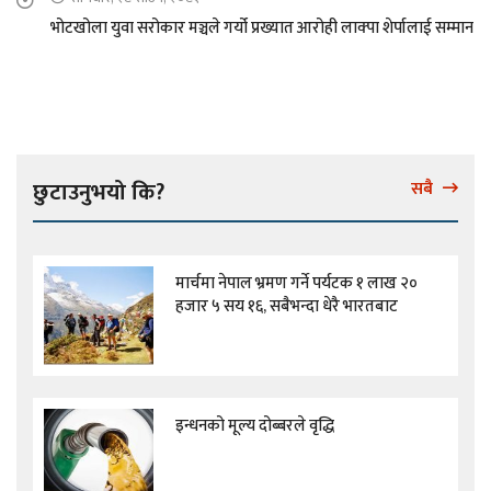
भोटखोला युवा सरोकार मञ्चले गर्यो प्रख्यात आरोही लाक्पा शेर्पालाई सम्मान
छुटाउनुभयो कि?
सबै
मार्चमा नेपाल भ्रमण गर्ने पर्यटक १ लाख २०
हजार ५ सय १६, सबैभन्दा धेरै भारतबाट
इन्धनको मूल्य दोब्बरले वृद्धि