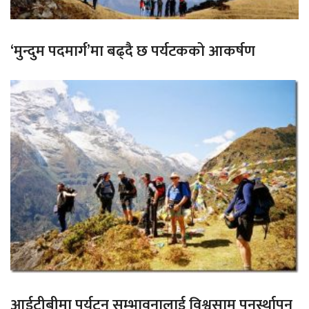
‘मुन्दुम पदमार्ग’मा बढ्दै छ पर्यटकको आकर्षण
आईटीबीमा पर्यटन सम्भावनालाई विश्वसामु पुनर्स्थापन