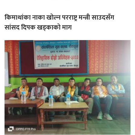
किमाथांका नाका खोल्न परराष्ट्र मन्त्री साउदसँग
सांसद दिपक खड्काको माग