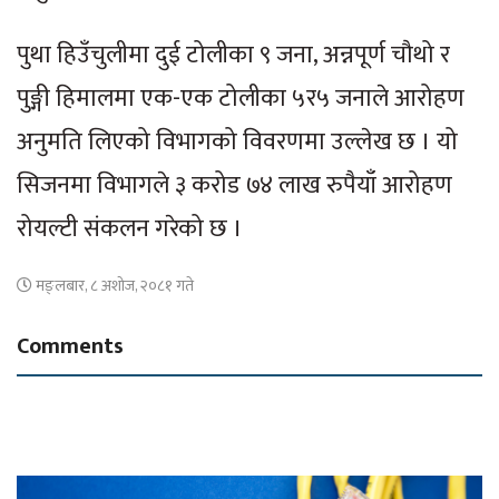
पुथा हिउँचुलीमा दुई टोलीका ९ जना, अन्नपूर्ण चौथो र
पुङ्गी हिमालमा एक-एक टोलीका ५र५ जनाले आरोहण
अनुमति लिएको विभागको विवरणमा उल्लेख छ । यो
सिजनमा विभागले ३ करोड ७४ लाख रुपैयाँ आरोहण
रोयल्टी संकलन गरेको छ ।
मङ्लबार, ८ अशोज, २०८१ गते
Comments