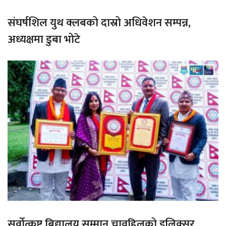
संघर्षशिल युथ क्लबको दास्रो अधिवेशन सम्पन्न,
अध्यक्षमा डुबा भोटे
सर्वोत्कृष्ट बिद्यालय सम्मान चावहिलको इलिक्सर