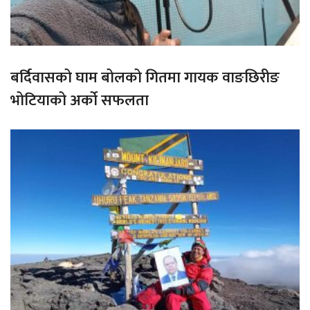
बर्दिवासको घाम बोलको गितमा गायक वाङछिरीङ
भोटियाको अर्को सफलता