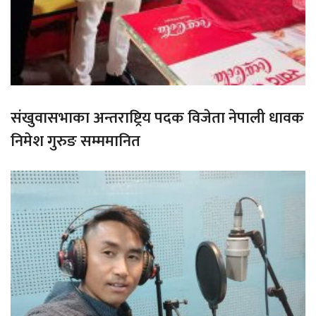
संखुवासभाका अन्तराष्ट्रिय पदक विजेता नेपाली धावक
निमेश गुरुङ सम्ममानित