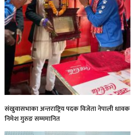
संखुवासभाका अन्तराष्ट्रिय पदक विजेता नेपाली धावक
निमेश गुरुङ सम्ममानित