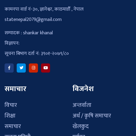
कामनपा वार्ड नं-३०, ज्ञानेश्वर, काठमाडौँ , नेपाल
statenepal2079@gmail.com
सम्पादक : shankar khanal
विज्ञापन:
सूचना बिभाग दर्ता नं: ३९०१-२०७९/८०
समाचार
विजनेश
विचार
अन्तर्वाता
शिक्षा
अर्थ / कृषि समाचार
समाचार
खेलकुद