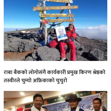
राबा बैकको लोगोसंगै कार्यकारी प्रमुख किरण श्रेष्ठको
तस्वीरले चुम्यो अफ्रिकाको चुचुरो