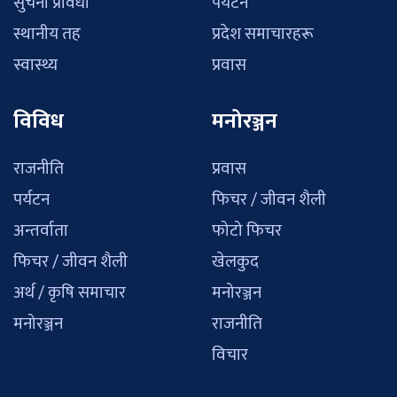
सुचना प्रविधी
पर्यटन
स्थानीय तह
प्रदेश समाचारहरू
स्वास्थ्य
प्रवास
विविध
मनोरञ्जन
राजनीति
प्रवास
पर्यटन
फिचर / जीवन शैली
अन्तर्वाता
फोटो फिचर
फिचर / जीवन शैली
खेलकुद
अर्थ / कृषि समाचार
मनोरञ्जन
मनोरञ्जन
राजनीति
विचार