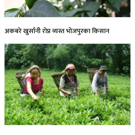
अकबरे खुर्सानी रोप्न व्यस्त भोजपुरका किसान