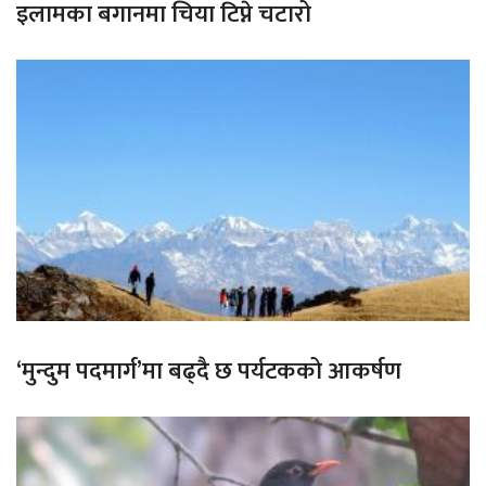
इलामका बगानमा चिया टिप्ने चटारो
‘मुन्दुम पदमार्ग’मा बढ्दै छ पर्यटकको आकर्षण