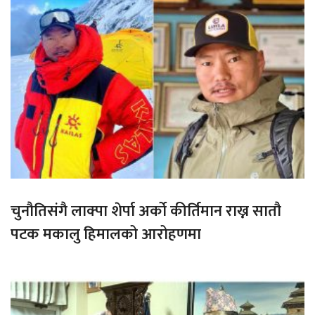
चुनौतिसंगै लाक्पा शेर्पा अर्को कीर्तिमान राख्न सातौ
पटक मकालु हिमालको आरोहणमा