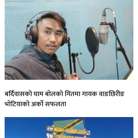
बर्दिवासको घाम बोलको गितमा गायक वाङछिरीङ
भोटियाको अर्को सफलता