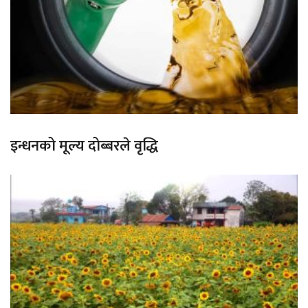
इन्धनको मूल्य दोब्बरले वृद्धि