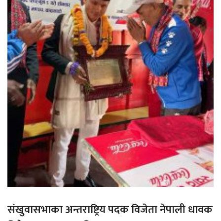
संखुवासभाका अन्तराष्ट्रिय पदक विजेता नेपाली धावक