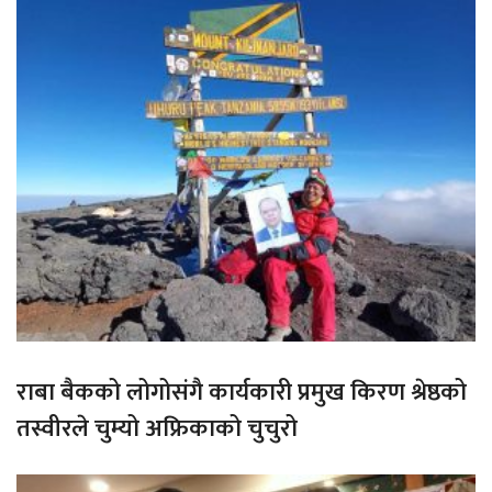
राबा बैकको लोगोसंगै कार्यकारी प्रमुख किरण श्रेष्ठको
तस्वीरले चुम्यो अफ्रिकाको चुचुरो