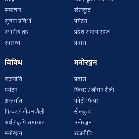
समाचार
खेलकुद
सुचना प्रविधी
पर्यटन
स्थानीय तह
प्रदेश समाचारहरू
स्वास्थ्य
प्रवास
विविध
मनोरञ्जन
राजनीति
प्रवास
पर्यटन
फिचर / जीवन शैली
अन्तर्वाता
फोटो फिचर
फिचर / जीवन शैली
खेलकुद
अर्थ / कृषि समाचार
मनोरञ्जन
मनोरञ्जन
राजनीति