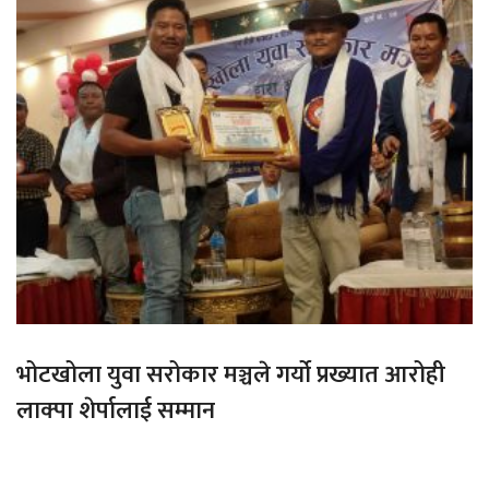
भोटखोला युवा सरोकार मञ्चले गर्यो प्रख्यात आरोही
लाक्पा शेर्पालाई सम्मान