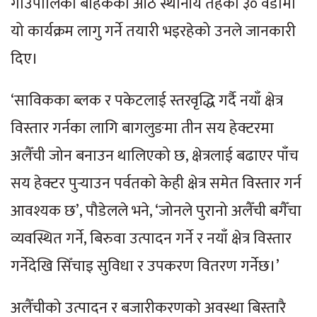
गाउँपालिका बाहेकका आठ स्थानीय तहका ३० वडामा
यो कार्यक्रम लागु गर्ने तयारी भइरहेको उनले जानकारी
दिए।
‘साविकका ब्लक र पकेटलाई स्तरवृद्धि गर्दै नयाँ क्षेत्र
विस्तार गर्नका लागि बागलुङमा तीन सय हेक्टरमा
अलैँची जोन बनाउन थालिएको छ, क्षेत्रलाई बढाएर पाँच
सय हेक्टर पुर्‍याउन पर्वतको केही क्षेत्र समेत विस्तार गर्न
आवश्यक छ’, पौडेलले भने, ‘जोनले पुरानो अलैँची बगैँचा
व्यवस्थित गर्ने, बिरुवा उत्पादन गर्ने र नयाँ क्षेत्र विस्तार
गर्नेदेखि सिँचाइ सुविधा र उपकरण वितरण गर्नेछ।’
अलैँचीको उत्पादन र बजारीकरणको अवस्था बिस्तारै