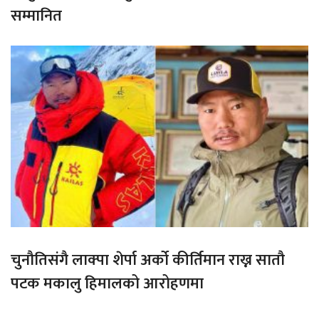
सम्मानित
चुनौतिसंगै लाक्पा शेर्पा अर्को कीर्तिमान राख्न सातौ
पटक मकालु हिमालको आरोहणमा