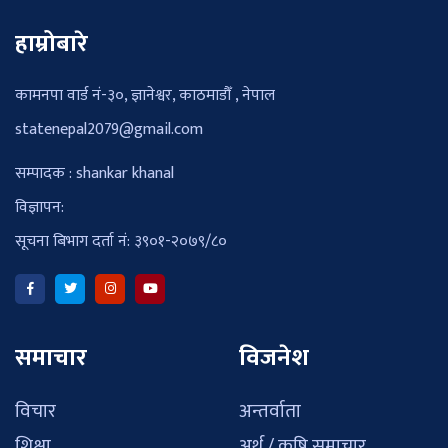
हाम्रोबारे
कामनपा वार्ड नं-३०, ज्ञानेश्वर, काठमाडौँ , नेपाल
statenepal2079@gmail.com
सम्पादक : shankar khanal
विज्ञापन:
सूचना बिभाग दर्ता नं: ३९०१-२०७९/८०
समाचार
विजनेश
विचार
अन्तर्वाता
शिक्षा
अर्थ / कृषि समाचार