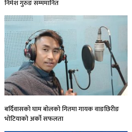
निमेश गुरुङ सम्ममानित
बर्दिवासको घाम बोलको गितमा गायक वाङछिरीङ
भोटियाको अर्को सफलता