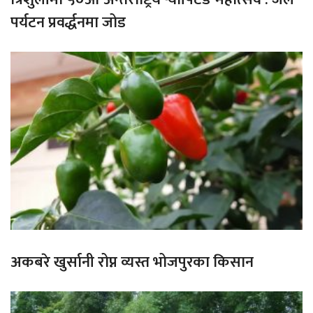
पर्यटन प्रवर्द्धनमा जोड
अकबरे खुर्सानी रोप्न व्यस्त भोजपुरका किसान