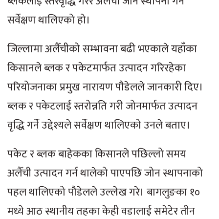
ब्लकलाई स्तरवृद्धि गरेर अलैँची जोन स्थापना गर्न
सर्वेक्षण थालिएको हो।
जिल्लामा अलैँचीको सम्भावना बढी भएकाले यहाँका
किसानले ब्लक र पकेटमार्फत उत्पादन गरिरहेका
परियोजनाका प्रमुख नारायण पौडेलले जानकारी दिए।
ब्लक र पकेटलाई स्तरोन्नति गरी जोनमार्फत उत्पादन
वृद्धि गर्ने उद्देश्यले सर्वेक्षण थालिएको उनले बताए।
पकेट र ब्लक बाहेकका किसानले पछिल्लो समय
अलैँची उत्पादन गर्न थालेको पाएपछि जोन स्थापनाको
पहल थालिएको पौडेलले उल्लेख गरे। बागलुङका १०
मध्ये आठ स्थानीय तहका केही वडालाई समेटेर तीन