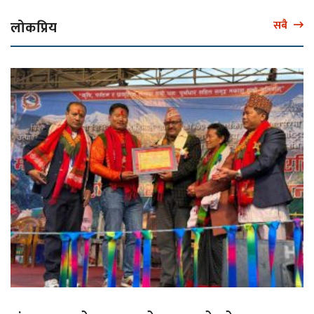
लोकप्रिय
सबै