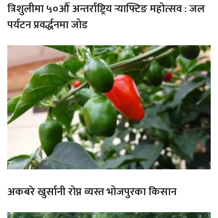
त्रिशुलीमा ५०औँ अन्तर्राष्ट्रिय र्‍याफ्टिङ महोत्सव : जल
पर्यटन प्रवर्द्धनमा जोड
अकबरे खुर्सानी रोप्न व्यस्त भोजपुरका किसान