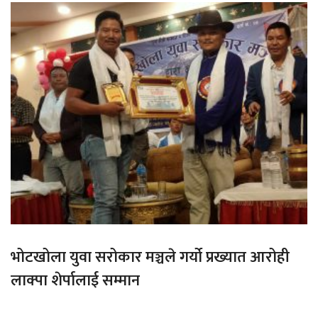
भोटखोला युवा सरोकार मञ्चले गर्यो प्रख्यात आरोही
लाक्पा शेर्पालाई सम्मान