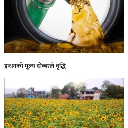
इन्धनको मूल्य दोब्बरले वृद्धि