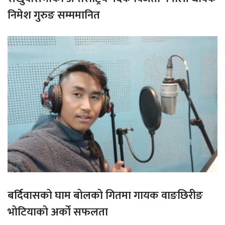
निमेश गुरुङ सम्ममानित
बर्दिवासको घाम बोलको गितमा गायक वाङछिरीङ
भोटियाको अर्को सफलता