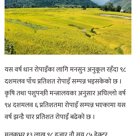
यस वर्ष धान रोपाइँका लागि मनसुन अनुकूल रहँदा ९८
दशमलव पाँच प्रतिशत रोपाइँ सम्पन्न भइसकेको छ ।
कृषि तथा पशुपन्छी मन्त्रालयका अनुसार अघिल्लो वर्ष
९४ दशमलव ६ प्रतिशतमा रोपाइँ सम्पन्न भएकामा यस
वर्ष झन्डै चार प्रतिशत रोपाइँ बढेको छ ।
मुलुकभर १३ लाख ९८ हजार नौ सय ८५ हेक्टर