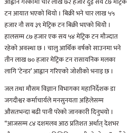
आह्वान गरेकामा चार लाख ७२ हजार दुई सय ८७ मेट्रिक
टन आयात भएको थियो । बिक्री भने चार लाख ५५
हजार नौ सय ३९ मेट्रिक टन बिक्री भएको थियोे ।
हालसम्म ८७ हजार एक सय ५४ मेट्रिक टन मौज्दात
रहेको अवस्था छ । चालु आर्थिक वर्षको साउनमा भने
तीन लाख ७० हजार मेट्रिक टन रासायनिक मलका
लागि ‘टेन्डर’ आह्वान गरिएको जोशीको भनाइ छ ।
जल तथा मौसम विज्ञान विभागका महानिर्देशक डा
जगदीश्वर कर्माचार्यले मनसुनयता अहिलेसम्म
औसतभन्दा बढी पानी परेको जानकारी दिनुभयो ।
“आजसम्म ८४ दशमलव आठ प्रतिशत अर्थात् देशभर