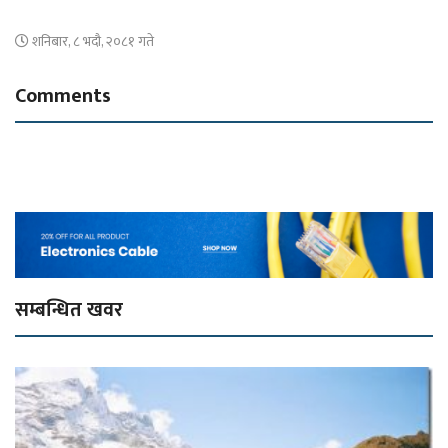
शनिबार, ८ भदौ, २०८१ गते
Comments
सम्बन्धित खवर