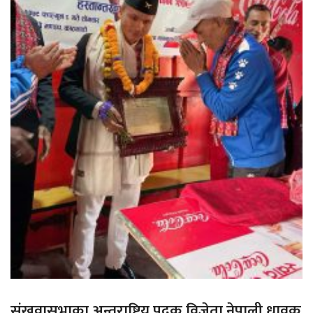
संखुवासभाका अन्तराष्ट्रिय पदक विजेता नेपाली धावक