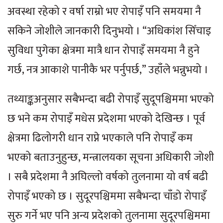
अवस्था रहेको र वर्षा राम्रो भए रोपाइँ पनि समयमा नै
सकिने जोशीले जानकारी दिनुभयो । “अधिकांश सिँचाइ
सुविधा पुगेका क्षेत्रमा मात्रै धान रोपाइँ समयमा नै हुने
गर्छ, नत्र आकाशे पानीकै भर पर्नुपर्छ,” उहाँले भन्नुभयो ।
तथ्याङ्कअनुसार सबैभन्दा बढी रोपाइँ सुदूपश्चिममा भएको
छ भने कम रोपाइँ मधेस प्रदेशमा भएको देखिन्छ । पूर्व
क्षेत्रमा ढिलोगरी धान राप्ने भएकाले पनि रोपाइँ कम
भएको बताउनुहुन्छ, मन्त्रालयका सूचना अधिकारी जोशी
। सबै प्रदेशमा नै अघिल्लो वर्षको तुलनामा यो वर्ष बढी
रोपाइँ भएको छ । सुदूरपश्चिममा सबैभन्दा चाँडो रोपाइँ
सुरु गर्ने भए पनि अन्य प्रदेशको तुलनामा सुदूरपश्चिममा