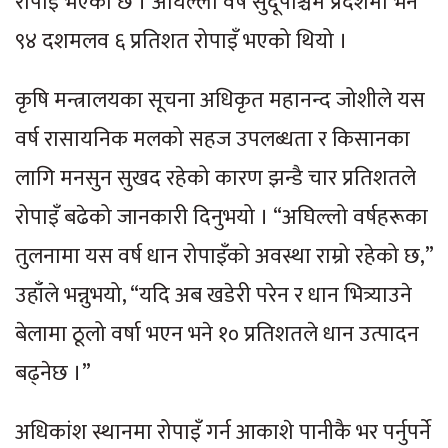
रोपाइँ भएको छ । अघिल्लो वर्ष सुदूपश्चिम प्रदेशमा भने
९४ दशमलव ६ प्रतिशत रोपाइँ भएको थियो ।
कृषि मन्त्रालयका सूचना अधिकृत महानन्द जोशीले यस
वर्ष रासायनिक मलको सहज उपलब्धता र किसानका
लागि मनसुन सुखद रहेको कारण झन्डै चार प्रतिशतले
रोपाइँ बढेको जानकारी दिनुभयो । “अघिल्लो वर्षहरूका
तुलनामा यस वर्ष धान रोपाइँको अवस्था राम्रो रहेको छ,”
उहाँले भन्नुभयो, “यदि अब खडेरी परेन र धान भित्र्याउने
बेलामा ठूलो वर्षा भएन भने १० प्रतिशतले धान उत्पादन
बढ्नेछ ।”
अधिकांश स्थानमा रोपाइँ गर्न आकाशे पानीकै भर पर्नुपर्ने