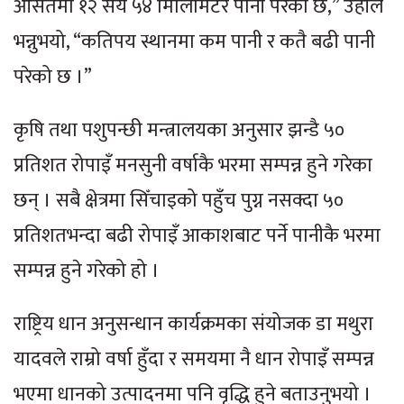
औसतमा १२ सय ५४ मिलिमिटर पानी परेको छ,” उहाँले
भन्नुभयो, “कतिपय स्थानमा कम पानी र कतै बढी पानी
परेको छ ।”
कृषि तथा पशुपन्छी मन्त्रालयका अनुसार झन्डै ५०
प्रतिशत रोपाइँ मनसुनी वर्षाकै भरमा सम्पन्न हुने गरेका
छन् । सबै क्षेत्रमा सिँचाइको पहुँच पुग्न नसक्दा ५०
प्रतिशतभन्दा बढी रोपाइँ आकाशबाट पर्ने पानीकै भरमा
सम्पन्न हुने गरेको हो ।
राष्ट्रिय धान अनुसन्धान कार्यक्रमका संयोजक डा मथुरा
यादवले राम्रो वर्षा हुँदा र समयमा नै धान रोपाइँ सम्पन्न
भएमा धानको उत्पादनमा पनि वृद्धि हुने बताउनुभयो ।