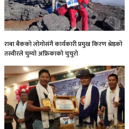
राबा बैकको लोगोसंगै कार्यकारी प्रमुख किरण श्रेष्ठको
तस्वीरले चुम्यो अफ्रिकाको चुचुरो