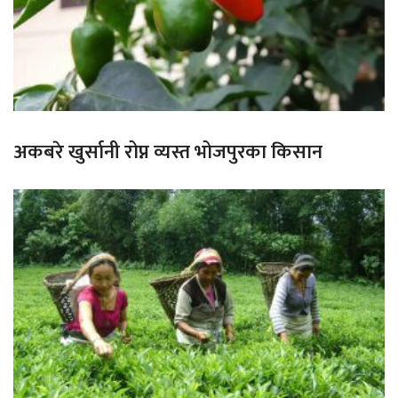
अकबरे खुर्सानी रोप्न व्यस्त भोजपुरका किसान