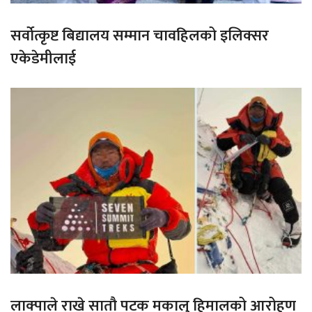
सर्वोत्कृष्ट बिद्यालय सम्मान चावहिलको इलिक्सर
एकेडेमीलाई
लाक्पाले राखे सातौ पटक मकालु हिमालको आरोहण