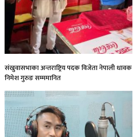
संखुवासभाका अन्तराष्ट्रिय पदक विजेता नेपाली धावक
निमेश गुरुङ सम्ममानित