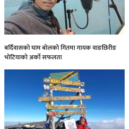
बर्दिवासको घाम बोलको गितमा गायक वाङछिरीङ
भोटियाको अर्को सफलता