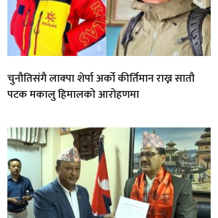
चुनौतिसंगै लाक्पा शेर्पा अर्को कीर्तिमान राख्न सातौ
पटक मकालु हिमालको आरोहणमा