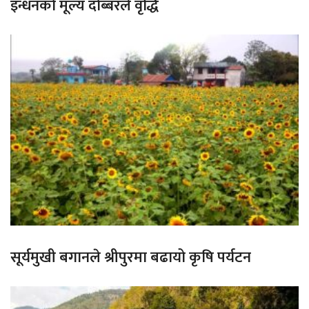
इन्धनको मूल्य दोब्बरले वृद्धि
सूर्यमुखी बगानले श्रीपुरमा बढायो कृषि पर्यटन