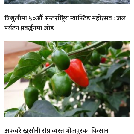
त्रिशुलीमा ५०औँ अन्तर्राष्ट्रिय र्‍याफ्टिङ महोत्सव : जल
पर्यटन प्रवर्द्धनमा जोड
अकबरे खुर्सानी रोप्न व्यस्त भोजपुरका किसान