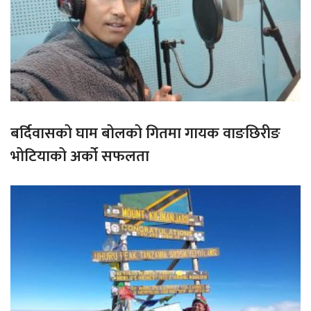
बर्दिवासको घाम बोलको गितमा गायक वाङछिरीङ
भोटियाको अर्को सफलता