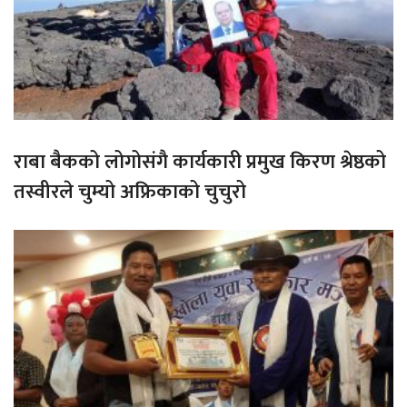
राबा बैकको लोगोसंगै कार्यकारी प्रमुख किरण श्रेष्ठको
तस्वीरले चुम्यो अफ्रिकाको चुचुरो