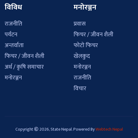
विविध
मनोरञ्जन
राजनीति
प्रवास
पर्यटन
फिचर / जीवन शैली
अन्तर्वाता
फोटो फिचर
फिचर / जीवन शैली
खेलकुद
अर्थ / कृषि समाचार
मनोरञ्जन
मनोरञ्जन
राजनीति
विचार
Copyright
2026, State Nepal. Powered By
Webtech Nepal