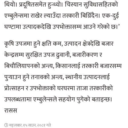
थियो। प्रदूषितसमेत हुन्थ्यो। चिस्यान सुविधासहितको
एम्बुलेन्समा राखेर ल्याउँदा तरकारी बिग्रिँदैन। एक-दुई
घण्टामा उत्पादकदेखि उपभोक्तासम्म आउने गरेको छ।’
कृषि उपजमा हुने क्षति कम, उत्पादन क्षेत्रदेखि बजार
केन्द्रसम्म सुरक्षित उपज ढुवानी, बजारीकरण र
बिचौलियापनको अन्त्य, किसानलाई तरकारी बजारसम्म
पुर्‍याउन हुने तनावको अन्त्य, स्थानीय उत्पादनलाई
प्रोत्साहन र उपभोक्ताको घरघरमा ताजा तरकारीको
उपलब्धतामा एम्बुलेन्सले सहयोग पुगेको बताइन्छ।
रासस
मङ्लबार, १५ साउन, २०८१ गते