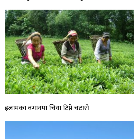
इलामका बगानमा चिया टिप्ने चटारो