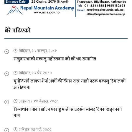
धेरै पढिएको
बिहिबार, १५ फाल्गुन, २०८१
संखुवासभाको मकालु महोत्सवमा को को भए सम्मानित
बिहिबार, १५ चैत्र, २०८०
चुनौतिसंगै लाक्पा शेर्पा अर्को कीर्तिमान राख्न सातौ पटक मकालु हिमालको
आरोहणमा
आइतवार, १० बैशाख, २०८०
किमाथांका नाका खोल्न परराष्ट्र मन्त्री साउदसँग सांसद दिपक खड्काको
माग
शनिबार, २३ भदौ, २०८०