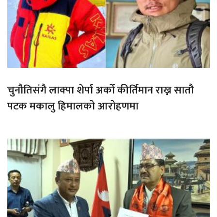
चुनौतिसंगै लाक्पा शेर्पा अर्को कीर्तिमान राख्न सातौ
पटक मकालु हिमालको आरोहणमा