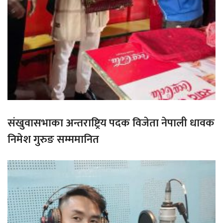
संखुवासभाका अन्तराष्ट्रिय पदक विजेता नेपाली धावक
निमेश गुरुङ सम्ममानित