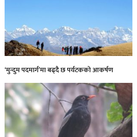
‘मुन्दुम पदमार्ग’मा बढ्दै छ पर्यटकको आकर्षण