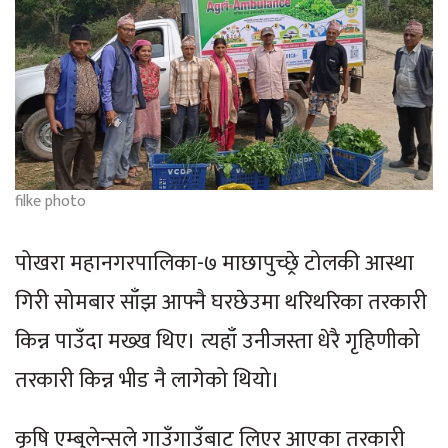
filke photo
पोखरा महानगरपालिका-७ माछापुच्छ्रे टोलकी आस्था
गिरी सोमबार साँझ आफ्नै घरछेउमा थरिथरिका तरकारी
किन्न पाउँदा मख्ख थिए। त्यहाँ उनीजस्ता धेरै गृहिणीको
तरकारी किन्न भीड नै लागेको थियो।
कृषि एम्बुलेन्सले गाउँगाउँबाट लिएर आएका तरकारी