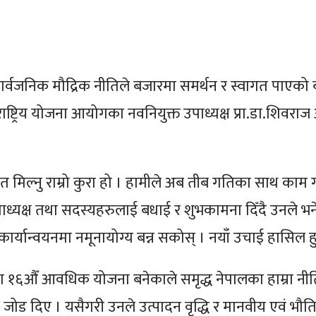
ा आज सार्वजनिक मौद्रिक नीतिले बजारमा समर्थन र स्वागत पाएक
 राष्ट्रिय योजना आयोगका नवनियुक्त उपाध्यक्ष प्रा.डा.शिवर
 मिल्नु राम्रो कुरा हो । हामीले अब तीब गतिका साथ काम ग
उपाध्यक्ष तथा सदस्यहरुलाई बधाई र शुभकामना दिँदै उनले भने
र्यान्वयनमा नमूनायोग्य बन्न सकोस् । नयाँ उचाई हासिल ह
ा १६औँ आवधिक योजना बनेकाले समृद्ध नेपालका हाम्रा नीत
ा जोड दिए । यसैगरी उनले उत्पादन वृद्धि र मानवीय एवं भौ