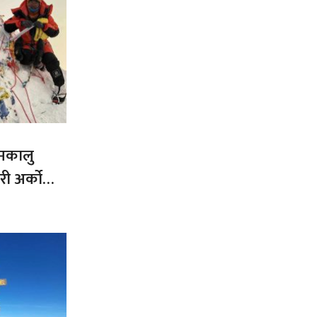
 मकालु
ी अर्को