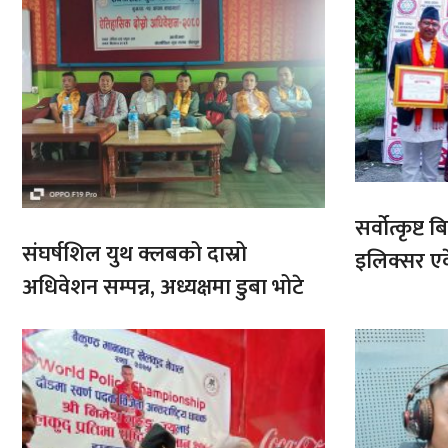
सर्वोत्कृष्
संघर्षशिल युथ क्लबको दास्रो
इलिक्सर ए
अधिवेशन सम्पन्न, अध्यक्षमा डुबा भोटे