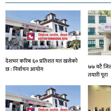
देशभर करिब ६० प्रतिशत मत खसेको
७७ वटै जिल्
छ : निर्वाचन आयोग
तयारी पूरा