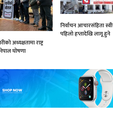
निर्वाचन आचारसंहिता स्व
पहिलो हप्तादेखि लागू हुने
को अध्यक्षतामा राष्ट्र
 नेपाल घोषणा