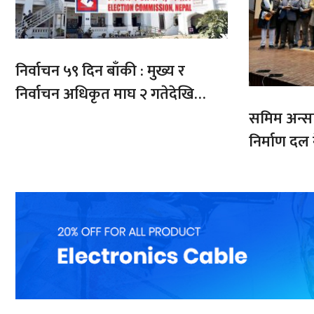
निर्वाचन ५९ दिन बाँकी : मुख्य र
निर्वाचन अधिकृत माघ २ गतेदेखि
क्षेत्रमा खटिने
समिम अन्सारी
निर्माण दल