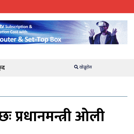
ुद
खोज्नुहोस
ः प्रधानमन्त्री ओली