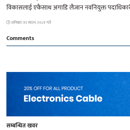
विकासलाई एकैसाथ अगाडि लैजान नवनियुक्त पदाधिकारी
शनिबार, १२ साउन, २०८१ गते
Comments
सम्बन्धित खवर