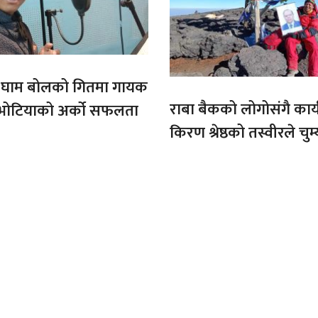
ो घाम बोलको गितमा गायक
राबा बैकको लोगोसंगै कार्य
भोटियाको अर्को सफलता
किरण श्रेष्ठको तस्वीरले चुम्
अफ्रिकाको चुचुरो