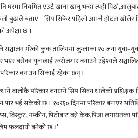
ि घरमा नियमित एउटै खाना खानु भन्दा त्यही पिठो,आलुब
ली बुढाले बताए । सिप सिकेर पहिलो आफ्नै होटल खोलेर
को अपेक्षा छ ।
ाकले सञ्चालन गरेको कुक तालिममा जुम्लाका १० जना युवा–युवत
 भएर बसेका युवालाई स्वरोजगार बनाउने उद्देश्यले सञ्चाल
ले परिकार बनाउन सिकाई रहेका छन् ।
ाने बालीकै परिकार बनाउने सिप सिक्न थालेको प्रशिक्षक चि
िन पार भई सकेको छ । १०र१० दिनमा परिकार बनाएर अतिथिल
प्स, बिस्कुट, नम्कीन, पिठोबाट बन्ने केक,पिजा लगायतका प
लिम फलदायी बनेको छ ।’