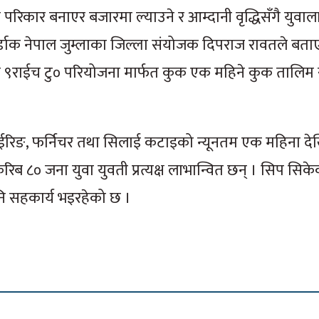
 परिकार बनाएर बजारमा ल्याउने र आम्दानी वृद्धिसँगै युवा
्डाक नेपाल जुम्लाका जिल्ला संयोजक दिपराज रावतले बता
लित ९राईच टु० परियोजना मार्फत कुक एक महिने कुक तालिम
वईरिङ, फर्निचर तथा सिलाई कटाइको न्यूनतम एक महिना दे
 ८० जना युवा युवती प्रत्यक्ष लाभान्वित छन् । सिप सिक
 पनि सहकार्य भइरहेको छ ।