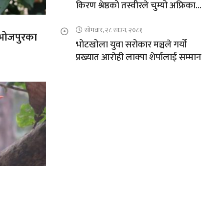
किरण श्रेष्ठको तस्वीरले चुम्यो अफ्रिकाको
चुचुरो
सोमवार, २८ साउन, २०८१
त भोजपुरका
भोटखोला युवा सरोकार मञ्चले गर्यो
प्रख्यात आरोही लाक्पा शेर्पालाई सम्मान
’