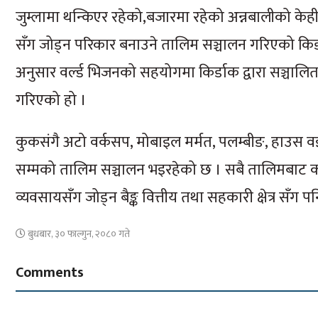
जुम्लामा थन्किएर रहेको,बजारमा रहेको अन्नबालीको केही
सँग जोड्न परिकार बनाउने तालिम सञ्चालन गरिएको किर
अनुसार वर्ल्ड भिजनको सहयोगमा किर्डाक द्वारा सञ्चा
गरिएको हो ।
कुकसंगै अटो वर्कसप, मोबाइल मर्मत, पलम्बीङ, हाउस 
सम्मको तालिम सञ्चालन भइरहेको छ । सबै तालिमबाट करिब
व्यवसायसँग जोड्न बैङ्क वित्तीय तथा सहकारी क्षेत्र सँग
बुधबार, ३० फाल्गुन, २०८० गते
Comments