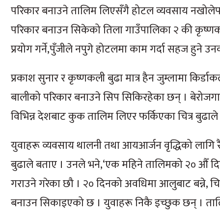
परिकार बनाउने तालिम लिएसँगै होटल व्यवसाय नखोलेपन
परिकार बनाउन सिकेको तिला गाउँपालिका २ की कृष्णक
प्रयोग गर्ने,पुँजीले नपुगे होटलमा काम गर्दा सहज हुने उन
प्रकाश सुनार र कृष्णकली बुढा मात्र हैन जुम्लामा किर्ड
बालीको परिकार बनाउने सिप सिकिरहेका छन् । बेरोजगार
विभिन्न देशबाट कुक तालिम लिएर फर्किएका चित्र बुढा
युवाहरू व्यवसाय थालनी तथा आयआर्जन वृद्धिको लागि रैथ
बुढाले बताए । उनले भने,‘एक महिने तालिमको २० औँ द
गराउने गरेका छौ । २० दिनको अवधिमा आलुबाट बन्ने, चि
बनाउन सिकाइएको छ । युवाहरू निकै इच्छुक छन् । ता