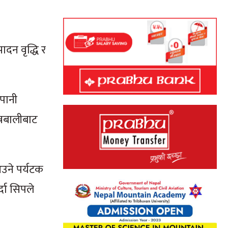
ादन वृद्धि र
ोपानी
्नबालीबाट
आउने पर्यटक
दा सिपले