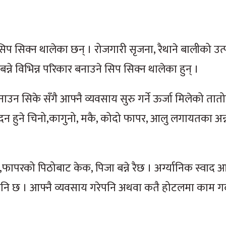
िप सिक्न थालेका छन् । रोजगारी सृजना, रैथाने बालीको उत्प
न्ने विभिन्न परिकार बनाउने सिप सिक्न थालेका हुन् ।
उन सिके सँगै आफ्नै व्यवसाय सुरु गर्ने ऊर्जा मिलेको तात
पादन हुने चिनो,कागुनो, मकै, कोदो फापर, आलु लगायतका अन
ो,फापरको पिठोबाट केक, पिजा बन्ने रैछ । अर्ग्यानिक स्वाद 
पनि छ । आफ्नै व्यवसाय गरेपनि अथवा कतै होटलमा काम गर्