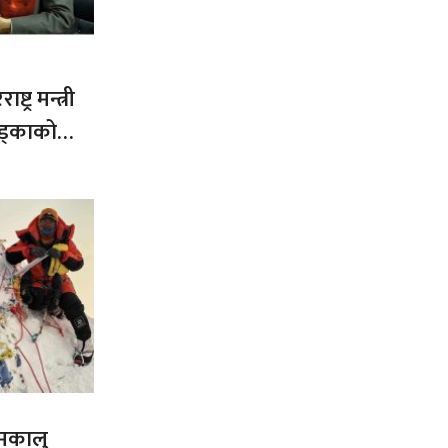
ट्र मन्त्री
ड्काको
 मकालु