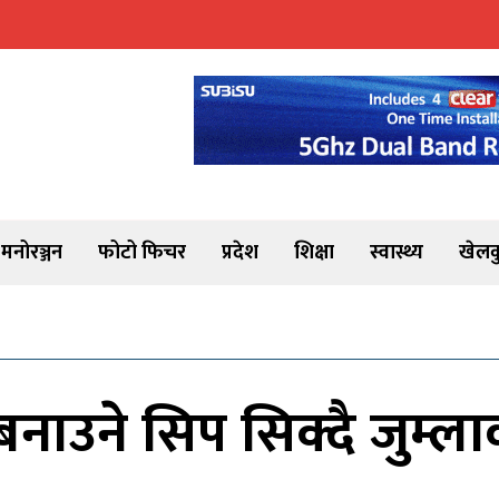
मनोरञ्जन
फोटो फिचर
प्रदेश
शिक्षा
स्वास्थ्य
खेलक
नाउने सिप सिक्दै जुम्ला