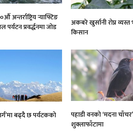
औँ अन्तर्राष्ट्रिय र्‍याफ्टिङ
अकबरे खुर्सानी रोप्न व्यस्
ल पर्यटन प्रवर्द्धनमा जोड
किसान
पहाडी वनको ‘मदना चाँचर
मार्ग’मा बढ्दै छ पर्यटकको
शुक्लाफाँटामा