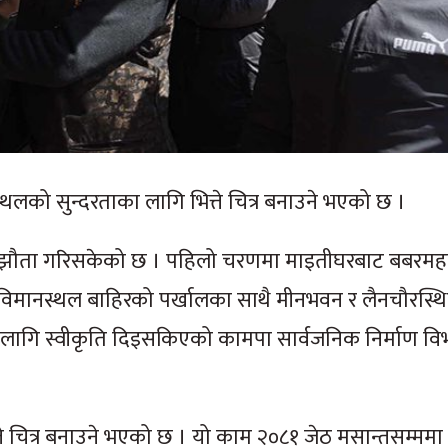
थलको सुन्दरताका लागि भित्ते चित्र बनाउने भएको छ ।
ग सम्झौता गरिसकेको छ । पहिलो चरणमा माइतीघरबाट बबर
्ट्रिय विमानस्थल बाहिरको पर्खालका साथै मीनभवन र लैनचौरस्थ
 लागि स्वीकृति दिइसकिएको कामपा सार्वजनिक निर्माण विभ
्ते चित्र बनाउने भएको छ । यो काम २०८१ जेठ मसान्तसम्ममा स