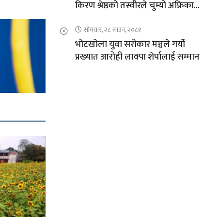
किरण श्रेष्ठको तस्वीरले चुम्यो अफ्रिकाको
चुचुरो
सोमवार, २८ साउन, २०८१
भोटखोला युवा सरोकार मञ्चले गर्यो
प्रख्यात आरोही लाक्पा शेर्पालाई सम्मान