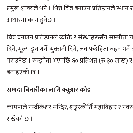
प्रमुख शाक्यले भने । भित्ते चित्र बनाउन प्रतिष्ठानले स्थ
आधारमा काम हुनेछ ।
चित्र बनाउन प्रतिष्ठानले व्यक्ति र संस्थाहरूसँग सम्झौ
दिने, मूल्याङ्कन गर्ने, भुक्तानी दिने, जवाफदेहिता बहन ग
गराउनेछ । सम्झौता भएपछि ६० प्रतिशत (रु ३० लाख) र क
बताइएको छ ।
सम्पदा चिनारीका लागि क्यूआर कोड
कामपाले नन्दीकेशर मन्दिर, शङ्करकीर्ति महाविहार र न
राखेको छ ।