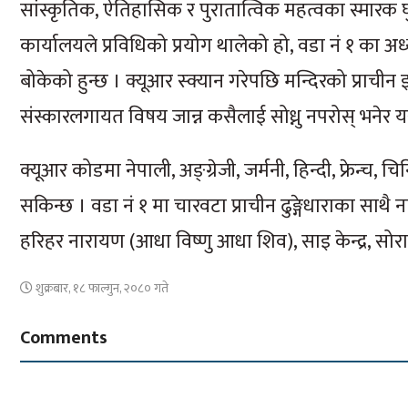
सांस्कृतिक, ऐतिहासिक र पुरातात्विक महत्वका स्मारक 
कार्यालयले प्रविधिको प्रयोग थालेको हो, वडा नं १ का अध्य
बोकेको हुन्छ । क्यूआर स्क्यान गरेपछि मन्दिरको प्राची
संस्कारलगायत विषय जान्न कसैलाई सोध्नु नपरोस् भनेर
क्यूआर कोडमा नेपाली, अङ्ग्रेजी, जर्मनी, हिन्दी, फ्रेन्च,
सकिन्छ । वडा नं १ मा चारवटा प्राचीन ढुङ्गेधाराका साथै
हरिहर नारायण (आधा विष्णु आधा शिव), साइ केन्द्र, सो
शुक्रबार, १८ फाल्गुन, २०८० गते
Comments