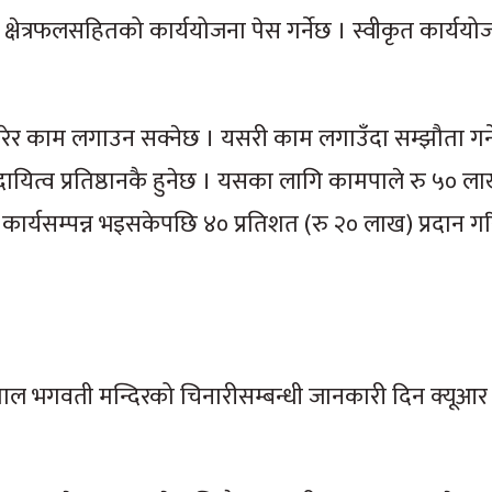
ान र क्षेत्रफलसहितको कार्ययोजना पेस गर्नेछ । स्वीकृत कार्यय
ता गरेर काम लगाउन सक्नेछ । यसरी काम लगाउँदा सम्झौता गर्ने
र्ने दायित्व प्रतिष्ठानकै हुनेछ । यसका लागि कामपाले रु ५० 
ार्यसम्पन्न भइसकेपछि ४० प्रतिशत (रु २० लाख) प्रदान गर
क्साल भगवती मन्दिरको चिनारीसम्बन्धी जानकारी दिन क्यूआ