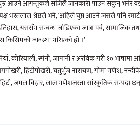
घुम्न आउने आगन्तुकले सजिलै जानकारी पाउन सकुन् भनेर व
क्ष भरतलाल श्रेष्ठले भने, ‘अहिले घुम्न आउने जसले पनि स्मार
न इतिहास, यससँग सम्बन्ध जोडिएका जात्रा पर्व, सामाजिक तथ
 यस किसिमको व्यवस्था गरिएको हो ।’
 चिनियाँ, कोरियाली, स्पेनी, जापानी र अरेविक गरी १० भाषामा अड
 नागपोखरी, हिटीपोखरी, चतुर्भुज नारायण, गोमा गणेश, नन्दीक
राहिटी, जमल विहार, लाल गणेशजस्ता सांस्कृतिक सम्पदा छन