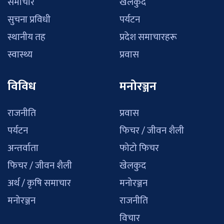
समाचार
खेलकुद
सुचना प्रविधी
पर्यटन
स्थानीय तह
प्रदेश समाचारहरू
स्वास्थ्य
प्रवास
विविध
मनोरञ्जन
राजनीति
प्रवास
पर्यटन
फिचर / जीवन शैली
अन्तर्वाता
फोटो फिचर
फिचर / जीवन शैली
खेलकुद
अर्थ / कृषि समाचार
मनोरञ्जन
मनोरञ्जन
राजनीति
विचार