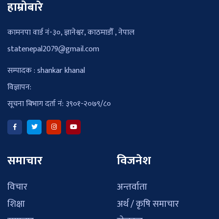
हाम्रोबारे
कामनपा वार्ड नं-३०, ज्ञानेश्वर, काठमाडौँ , नेपाल
statenepal2079@gmail.com
सम्पादक : shankar khanal
विज्ञापन:
सूचना बिभाग दर्ता नं: ३९०१-२०७९/८०
समाचार
विजनेश
विचार
अन्तर्वाता
शिक्षा
अर्थ / कृषि समाचार