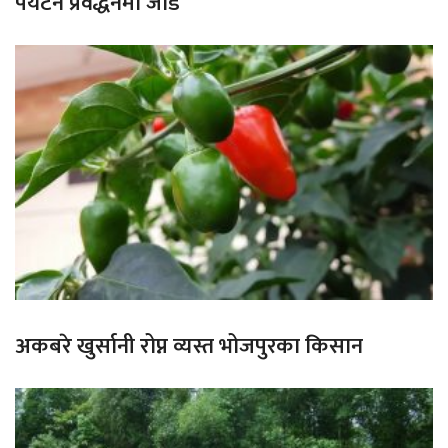
पर्यटन प्रवर्द्धनमा जोड
अकबरे खुर्सानी रोप्न व्यस्त भोजपुरका किसान