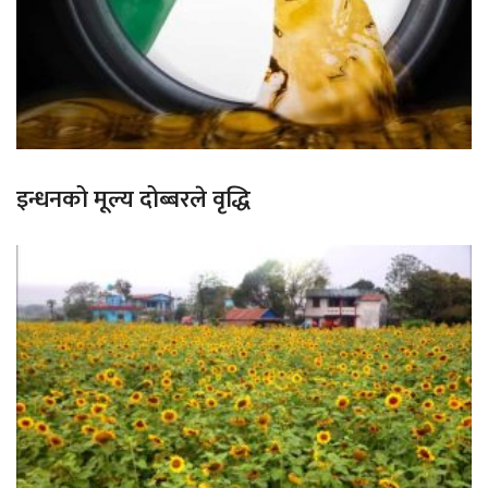
इन्धनको मूल्य दोब्बरले वृद्धि