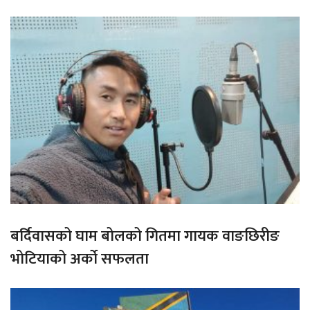
बर्दिवासको घाम बोलको गितमा गायक वाङछिरीङ
भोटियाको अर्को सफलता