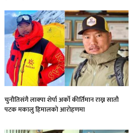
चुनौतिसंगै लाक्पा शेर्पा अर्को कीर्तिमान राख्न सातौ
पटक मकालु हिमालको आरोहणमा