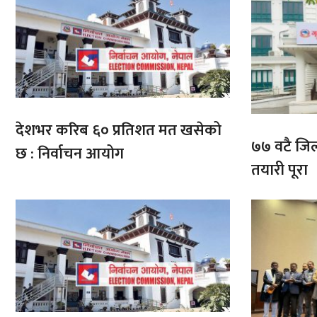
देशभर करिब ६० प्रतिशत मत खसेको
७७ वटै जिल्
छ : निर्वाचन आयोग
तयारी पूरा