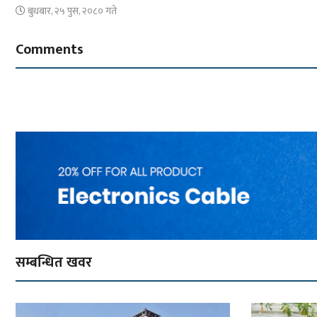
बुधबार, २५ पुस, २०८० गते
Comments
सम्बन्धित खवर