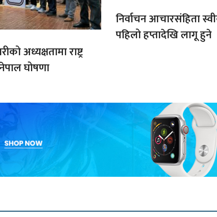
निर्वाचन आचारसंहिता स्व
पहिलो हप्तादेखि लागू हुने
को अध्यक्षतामा राष्ट्र
 नेपाल घोषणा