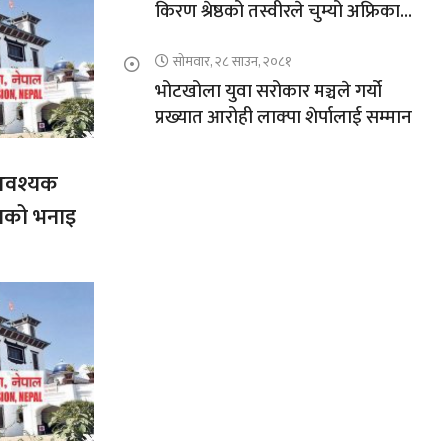
किरण श्रेष्ठको तस्वीरले चुम्यो अफ्रिकाको
चुचुरो
सोमवार, २८ साउन, २०८१
भोटखोला युवा सरोकार मञ्चले गर्यो
प्रख्यात आरोही लाक्पा शेर्पालाई सम्मान
आवश्यक
गको भनाइ