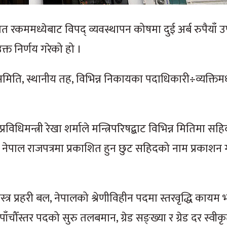
दात रकममध्येबाट विपद् व्यवस्थापन कोषमा दुई अर्ब रुपैयाँ 
्त निर्णय गरेको हो ।
य समिति, स्थानीय तह, विभिन्न निकायका पदाधिकारी÷व्यक्तिम
्रविधिमन्त्री रेखा शर्माले मन्त्रिपरिषद्बाट विभिन्न मितिमा स
पाल राजपत्रमा प्रकाशित हुन छुट सहिदको नाम प्रकाशन गर
 सशस्त्र प्रहरी बल, नेपालको श्रेणीविहीन पदमा स्तरवृद्धि काय
 पाँचौँस्तर पदको सुरु तलबमान, ग्रेड सङ्ख्या र ग्रेड दर स्वीकृत