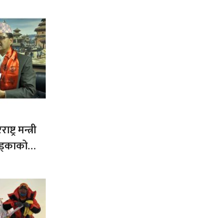
ट्र मन्त्री
ड्काको