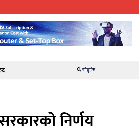
ुद
खोज्नुहोस
े सरकारको निर्णय