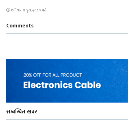
शनिबार, ७ पुस, २०८० गते
Comments
सम्बन्धित खवर