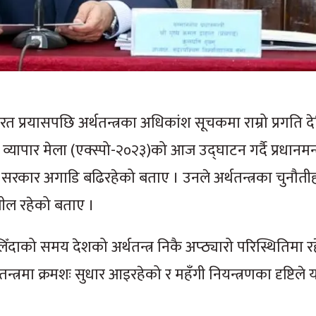
नवरत प्रयासपछि अर्थतन्त्रका अधिकांश सूचकमा राम्रो प्रगति
्यापार मेला (एक्स्पो-२०२३)को आज उद्घाटन गर्दै प्रधानमन्त
सरकार अगाडि बढिरहेको बताए । उनले अर्थतन्त्रका चुनौती
ाशील रहेको बताए ।
िँदाको समय देशको अर्थतन्त्र निकै अप्ठ्यारो परिस्थितिमा र
्त्रमा क्रमशः सुधार आइरहेको र महँगी नियन्त्रणका दृष्टिले