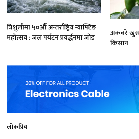
त्रिशुलीमा ५०औँ अन्तर्राष्ट्रिय र्‍याफ्टिङ
अकबरे खुर्स
महोत्सव : जल पर्यटन प्रवर्द्धनमा जोड
किसान
लोकप्रिय