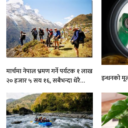
मार्चमा नेपाल भ्रमण गर्ने पर्यटक १ लाख
इन्धनको मूल्
२० हजार ५ सय १६, सबैभन्दा धेरै
भारतबाट