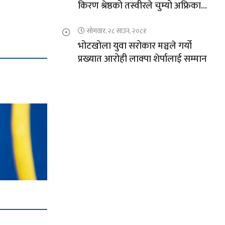
किरण श्रेष्ठको तस्वीरले चुम्यो अफ्रिकाको
चुचुरो
सोमवार, २८ साउन, २०८१
भोटखोला युवा सरोकार मञ्चले गर्यो
प्रख्यात आरोही लाक्पा शेर्पालाई सम्मान