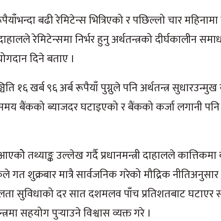
पैयाँभन्दा बढी रेमिटेन्स भित्रिएको र पछिल्लो चार महिनामा
्री दाहालले रेमिटेन्समा निर्भर हुनु अर्थतन्त्रको दीर्घकालीन स
 योगदान दिने बताए ।
१६ खर्ब ९६ अर्ब रूपैयाँ पुग्नुले पनि अर्थतन्त्र सुधारउन्मुख
लो समय बैंकको ब्याजदर घटाइएको र बैंकको कर्जा लगानी पनि 
 तथ्याङ्क उल्लेख गर्दै प्रधानमन्त्री दाहालले कात्तिकमा 
ले गत शुक्रबार मात्रै सार्वजनिक गरेको मौद्रिक नीतिअनुसा
ी तरलता सुविधाको दर सात दशमलव पाँच प्रतिशतबाट घटाएर 
रमा सहयोग पुर्‍याउने विश्वास व्यक्त गरे ।