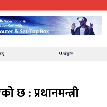
ुद
खोज्नुहोस
ो छ : प्रधानमन्त्री