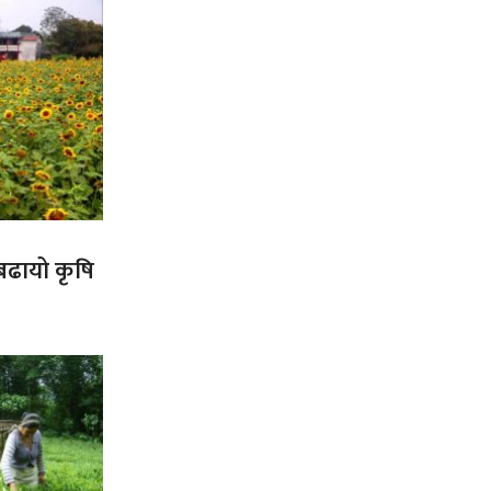
 बढायो कृषि