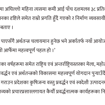
मा अघिल्लो महिना त्यसमा कमी आई पाँच दशमलव ३८ प्रत
लनका दृष्टिले समेत राम्रो प्रगति हुँदै गएको र निर्माण व्यवसा
ो बताए ।
ानी पाएसँगै अर्थतन्त्र चलायमान हुनेछ भने अर्कातर्फ नयाँ आय
 यो आफैँमा महत्त्वपूर्ण पहल हो ।’
ा वर्षहरूमा समेत राष्ट्रिय एवं अन्तर्राष्ट्रियस्तरका मेला, मह
वर्द्धन एवं अर्थतन्त्रको विकासमा महत्त्वपूर्ण योगदान पुर्‍या
न गराउन प्रदेशका कृषिजन्य वस्तु प्रवर्द्धन एवं स्वदेशी उत्पा
व्यको प्रचारप्रसारलगायत कैयौँ प्रवर्द्धनात्मक कार्यहरूका नि