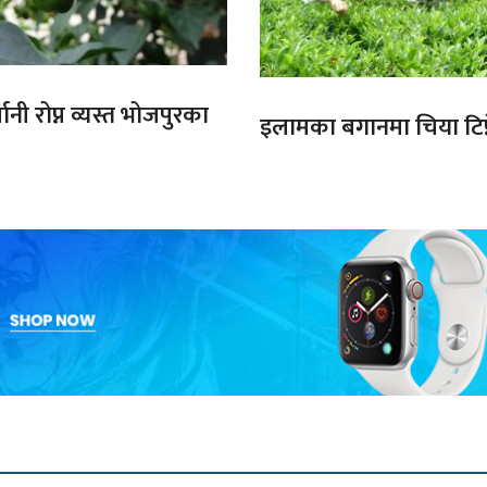
ानी रोप्न व्यस्त भोजपुरका
इलामका बगानमा चिया टिप्