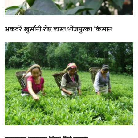
अकबरे खुर्सानी रोप्न व्यस्त भोजपुरका किसान