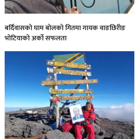
बर्दिवासको घाम बोलको गितमा गायक वाङछिरीङ
भोटियाको अर्को सफलता