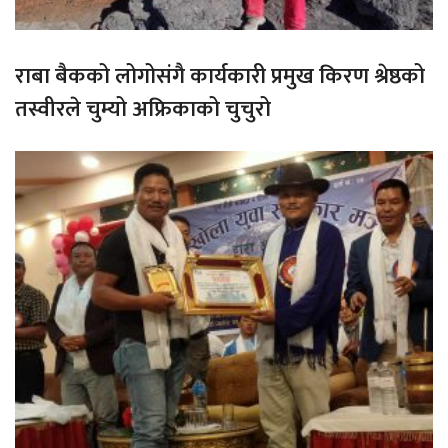
राबा बैकको लोगोसंगै कार्यकारी प्रमुख किरण श्रेष्ठको
तस्वीरले चुम्यो अफ्रिकाको चुचुरो