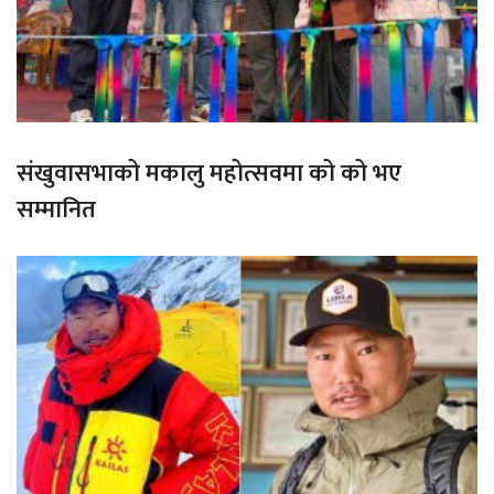
संखुवासभाको मकालु महोत्सवमा को को भए
सम्मानित