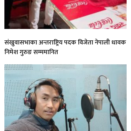
संखुवासभाका अन्तराष्ट्रिय पदक विजेता नेपाली धावक
निमेश गुरुङ सम्ममानित