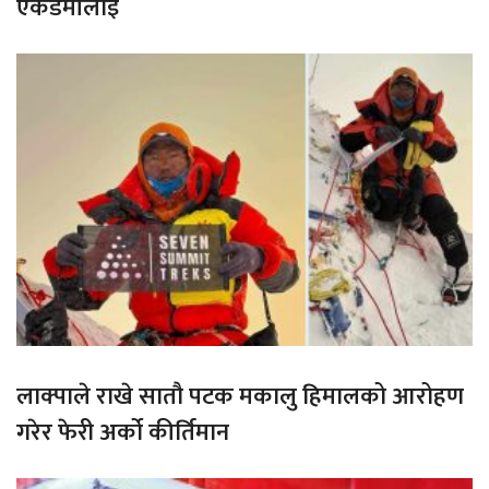
एकेडेमीलाई
लाक्पाले राखे सातौ पटक मकालु हिमालको आरोहण
गरेर फेरी अर्को कीर्तिमान