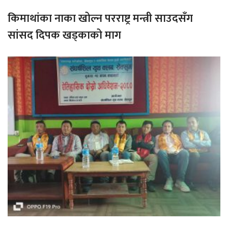
किमाथांका नाका खोल्न परराष्ट्र मन्त्री साउदसँग
सांसद दिपक खड्काको माग