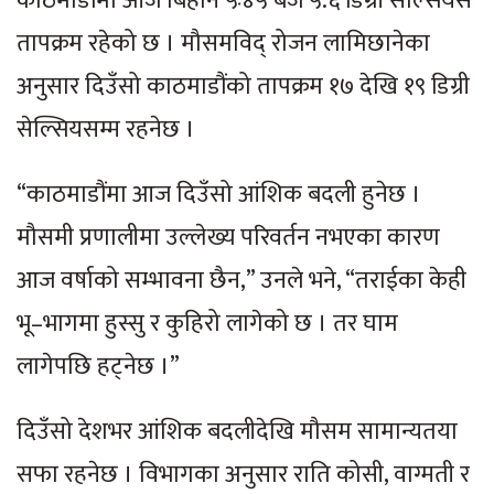
काठमाडौंमा आज बिहान ५ः४५ बजे ५.६ डिग्री सेल्सियस
तापक्रम रहेको छ । मौसमविद् रोजन लामिछानेका
अनुसार दिउँसो काठमाडौंको तापक्रम १७ देखि १९ डिग्री
सेल्सियसम्म रहनेछ ।
“काठमाडौंमा आज दिउँसो आंशिक बदली हुनेछ ।
मौसमी प्रणालीमा उल्लेख्य परिवर्तन नभएका कारण
आज वर्षाको सम्भावना छैन,” उनले भने, “तराईका केही
भू–भागमा हुस्सु र कुहिरो लागेको छ । तर घाम
लागेपछि हट्नेछ ।”
दिउँसो देशभर आंशिक बदलीदेखि मौसम सामान्यतया
सफा रहनेछ । विभागका अनुसार राति कोसी, वाग्मती र