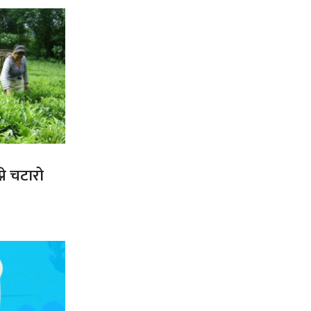
ने चटारो