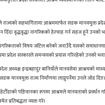
जम्कट्टेलले प्रदेश सरकारले आश्रम व्यवस्थापनका लागि बज
ले राज्यको सहभागितामा आश्रममार्फत सडक मानवमुक्त प्रदे
दिँदा वृद्धवृद्धा नागरिकको हेरचाह गर्न सहज हुने उनको 
ो नागरिकताको विषय जटिल बनेको जनाउँदै यसको समाधानम
मा प्रदेश सरकारले समन्वयको प्रयास गरिरहेको उनको भन
रदेश अध्यक्ष इन्द्रबहादुर बानियाँले मानवसेवा आश्रमको माध्
डक मानवमुक्त राज्य निर्माणमा लाग्नुपर्नेमा उनले जोड दिए
 हेटौँडाको पहिचानका रूपमा आश्रमले मानवताको प्रवर्धन ग
 प्रतिबद्धता व्यक्त गरे।