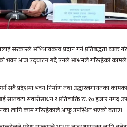
रमलाई सरकारले अभिभावकत्व प्रदान गर्ने प्रतिबद्धता व्यक्त ग
गरेको भवन आज उद्घाटन गर्दै उनले आश्रमले गरिरहेको काम
 गर्न सबै प्रदेशमा भवन निर्माण तथा उद्धारलगायतका कामक
ाई सातवटा सवारीसाधन र प्रतिव्यक्ति रु. १० हजार नगद उप
ियानका लागि काम गरिरहेकाले आफू उपस्थित भएको बताए।