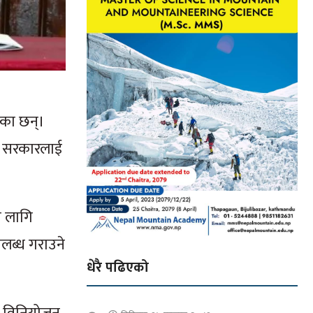
रेका छन्।
ले सरकारलाई
ा लागि
लब्ध गराउने
धेरै पढिएको