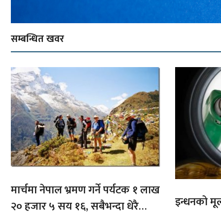
सम्बन्धित खवर
मार्चमा नेपाल भ्रमण गर्ने पर्यटक १ लाख
इन्धनको मूल्
२० हजार ५ सय १६, सबैभन्दा धेरै