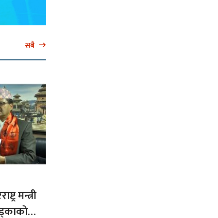
सबै
ट्र मन्त्री
ड्काको