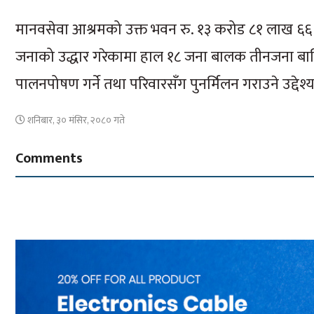
मानवसेवा आश्रमको उक्त भवन रु. १३ करोड ८१ लाख ६६
जनाको उद्धार गरेकामा हाल १८ जना बालक तीनजना बा
पालनपोषण गर्ने तथा परिवारसँग पुनर्मिलन गराउने उद्देश
शनिबार, ३० मंसिर, २०८० गते
Comments