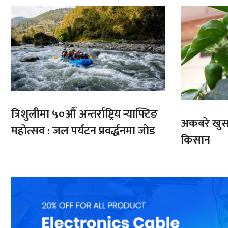
भारतबाट
त्रिशुलीमा ५०औँ अन्तर्राष्ट्रिय र्‍याफ्टिङ
अकबरे खुर्स
महोत्सव : जल पर्यटन प्रवर्द्धनमा जोड
किसान