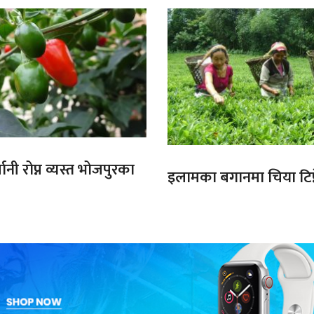
ानी रोप्न व्यस्त भोजपुरका
इलामका बगानमा चिया टिप्