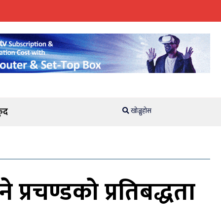
ुद
खोज्नुहोस
्रचण्डको प्रतिबद्धता