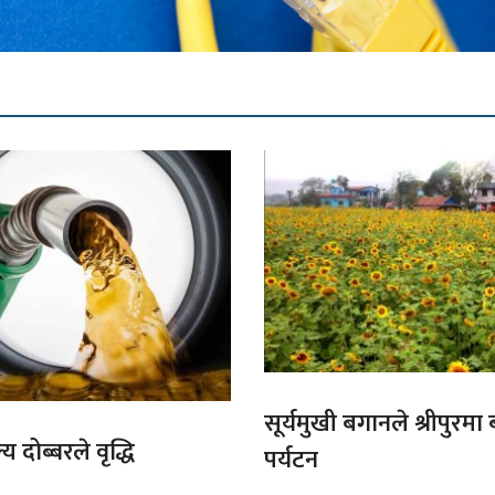
सूर्यमुखी बगानले श्रीपुरमा
य दोब्बरले वृद्धि
पर्यटन