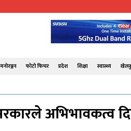
मनोरञ्जन
फोटो फिचर
प्रदेश
शिक्षा
स्वास्थ्य
खेलक
कारले अभिभावकत्व दिने प