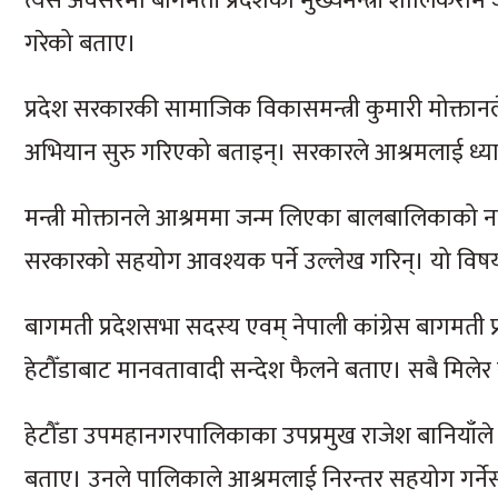
त्यस अवसरमा बागमती प्रदेशका मुख्यमन्त्री शालिकराम 
गरेको बताए।
प्रदेश सरकारकी सामाजिक विकासमन्त्री कुमारी मोक्तान
अभियान सुरु गरिएको बताइन्। सरकारले आश्रमलाई ध्यान 
मन्त्री मोक्तानले आश्रममा जन्म लिएका बालबालिकाक
सरकारको सहयोग आवश्यक पर्ने उल्लेख गरिन्। यो विषय
बागमती प्रदेशसभा सदस्य एवम् नेपाली कांग्रेस बागमती प्
हेटौँडाबाट मानवतावादी सन्देश फैलने बताए। सबै मिलेर स
हेटौँडा उपमहानगरपालिकाका उपप्रमुख राजेश बानियाँले
बताए। उनले पालिकाले आश्रमलाई निरन्तर सहयोग गर्नेसमेत