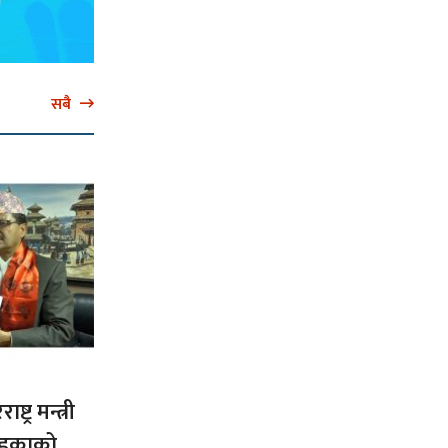
सबै
ट्र मन्त्री
ड्काको