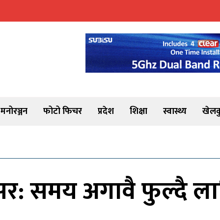
मनोरञ्जन
फोटो फिचर
प्रदेश
शिक्षा
स्वास्थ्य
खेलक
 समय अगावै फुल्दै लालिगु