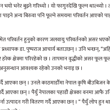
ो भनेर बुझ्ने गरिथ्यो । यो फागुनदेखि फूल्न थाल्थ्यो ।
त्रमा पाइने अन्य बिरुवा पनि फूल्ने समयमा परिवर्तन आएको 
समेत परिवर्तन हुनुको कारण जलवायु परिवर्तनको असर भएको
प्रध्यापक डा. पुष्पराज आचार्य बताउछन् । उनि भन्छन्, “अहिल
रेक क्षेत्रमा परिरहेको छ । तापमान वृद्धीको असर फूल फूल्
न अनुसन्धान आवश्यक रहेको उनको भनाइ छ ।
गर्दै आएका छन् । उनले काठमाडौँमा नेपाल कृषि बीउबिजन केन्
्दै आएका छन् । पैयुँ नेपालका पहाडी क्षेत्रका वनमा आफै उम्
ना उत्पादन गरी वितरण गर्दै आएका छन् । “ पैयुँ लोप हुन 