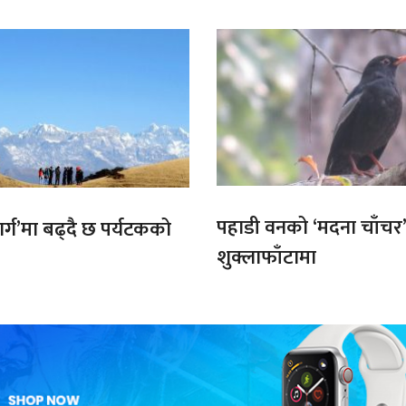
पहाडी वनको ‘मदना चाँचर
मार्ग’मा बढ्दै छ पर्यटकको
शुक्लाफाँटामा