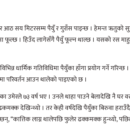
ठ सय मिटरसम्म पैयुँ र गुराँस पाइन्छ । हेमन्त ऋतुको सु
भमा फूल्छ । हिउँद लागेसँगै पैयुँ फूल्न थाल्छ । यसको रस मा
। विभिन्न धार्मिक गतिविधिमा पैयुँका हाँगा प्रयोग गर्ने गरिन्छ 
समयमा परिवर्तन आउन थालेको पाइएको छ ।
ा उमेरले ७३ वर्ष भए । उनले थाहा पाउने बेलादेखि नै घर वर
 ढकमक्क देखिन्थ्यो । तर केही वर्षदेखि पैयुँका बिरुवा हराउँ
छन्, “कात्तिक लाग्न थालेपछि फुलेर ढक्कमक्क हुन्थ्यो, प