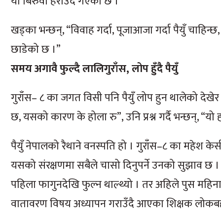
यो बिरुवा हराउँदै गएको छ ।”
खड्का भन्छन्, “विवाह गर्दा, पूजाआजा गर्दा पैयुँ चाहिन्छ,
छाडेको छ ।”
समय अगावै फुल्दै लालिगुराँस, लोप हुँदै पैयुँ
गुराँस– ८ का जगत विसी पनि पैयुँ लोप हुन थालेको देखे
छ, यसको कारण के होला रु”, उनि प्रश्न गर्दै भन्छन्, “यो
पैयुँ नेपालको रैथाने वनस्पति हो । गुराँस–८ का महेश केस
यसको संरक्षणमा सबैले चासो दिनुपर्ने उनको सुझाव छ । यह
पहिला फागुनदेखि फुल्न थाल्थ्यो । तर अहिले पुस महिन
वातावरण विषय अध्यापन गराउँदै आएका शिक्षक लोकबहा