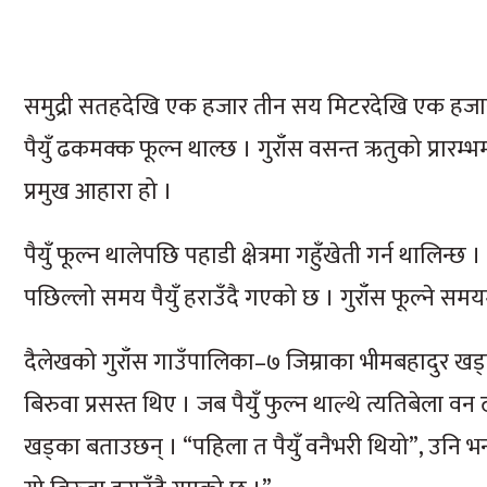
समुद्री सतहदेखि एक हजार तीन सय मिटरदेखि एक हजार आ
पैयुँ ढकमक्क फूल्न थाल्छ । गुराँस वसन्त ऋतुको प्रारम्
प्रमुख आहारा हो ।
पैयुँ फूल्न थालेपछि पहाडी क्षेत्रमा गहुँखेती गर्न थालिन्छ 
पछिल्लो समय पैयुँ हराउँदै गएको छ । गुराँस फूल्ने 
दैलेखको गुराँस गाउँपालिका–७ जिम्राका भीमबहादुर खड्क
बिरुवा प्रसस्त थिए । जब पैयुँ फुल्न थाल्थे त्यतिबेला वन
खड्का बताउछन् । “पहिला त पैयुँ वनैभरी थियो”, उनि भन्