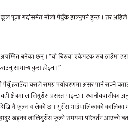
 कूल पूजा गर्दासमेत मौलो पैयुँकै हाल्नुपर्ने हुन्छ । तर अहिल
र अचम्मित बनेका छन् । “यो बिरुवा एकैपटक सबै ठाउँमा हर
 हराउनु सामान्य कुरा होइन ।”
ी पैयुँ हराउँदा यसले समग्र पर्यावरणमा असर पार्न सक्ने बत
ी क्षेत्रमा लालिगुराँस प्रसस्त पाइन्छ । स्थानीयवासीका अन
ादेखि नै फूल्न थालेको छ । गुराँस गाउँपालिकाको कालिका 
दुर खड्का लालिगुराँस फूल्ने समयमा परिवर्तन आएको बत