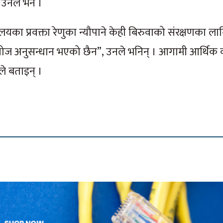
उनले भने ।
ालयका प्रवक्ता रेणुका न्यौपाने केही बिरुवाको संरक्षणका ल
 खोज अनुसन्धान भएको छैन”, उनले भनिन् । आगामी आर्थिक 
ेले बताइन् ।