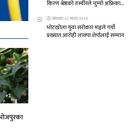
किरण श्रेष्ठको तस्वीरले चुम्यो अफ्रिकाको
चुचुरो
सोमवार, २८ साउन, २०८१
भोटखोला युवा सरोकार मञ्चले गर्यो
प्रख्यात आरोही लाक्पा शेर्पालाई सम्मान
त भोजपुरका