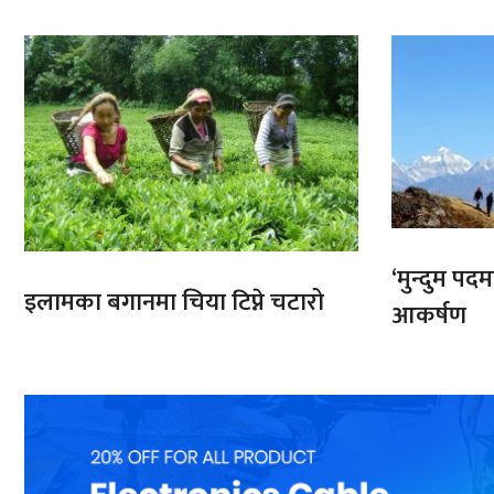
‘मुन्दुम पद
इलामका बगानमा चिया टिप्ने चटारो
आकर्षण