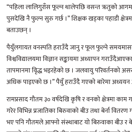
“पहिला लालिगुराँस फूल्न थालेपछि वसन्त ऋतुको आगमन भय
पुसदेखि नै फुल्न सुरु गर्छ ।” शिक्षक खड्का पहाडी क्षे
बताउछन् ।
पैयुँलगायत वनस्पति हराउँदै जानु र फूल फुल्ने समयमा
विश्वविद्यालयमा विज्ञान सङ्कायमा अध्यापन गराउँदैआएका 
तापमानमा वृिद्ध भइरहेको छ । जलवायु परिवर्तनको असर ह
अधिक पाइएको छ ।” पैयुँ हराउँदै गएको बारेमा अध्यय
रामप्रसाद गौतम ३० वर्षदेखि कृषि र वनको क्षेत्रमा काम 
गरेर विभिन्न प्रजातिका बिरुवाको बीउ तथा बेर्ना वितरण गर
भए पनि गौतमले आफ्नो संस्थाबाट यो बिरुवाका बीउ र बेर्