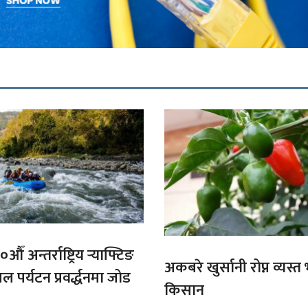
औँ अन्तर्राष्ट्रिय र्‍याफ्टिङ
अकबरे खुर्सानी रोप्न व्यस्
ल पर्यटन प्रवर्द्धनमा जोड
किसान