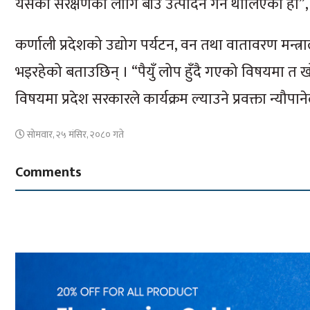
यसको संरक्षणका लागि बीउ उत्पादन गर्न थालिएको हो”, 
कर्णाली प्रदेशको उद्योग पर्यटन, वन तथा वातावरण मन्त्र
भइरहेको बताउछिन् । “पैयुँ लोप हुँदै गएको विषयमा त
विषयमा प्रदेश सरकारले कार्यक्रम ल्याउने प्रवक्ता न्यौपान
सोमवार, २५ मंसिर, २०८० गते
Comments