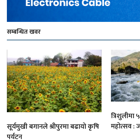
सम्बन्धित खवर
त्रिशुलीमा ५०
महोत्सव : ज
सूर्यमुखी बगानले श्रीपुरमा बढायो कृषि
पर्यटन