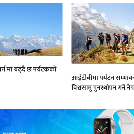
मार्ग’मा बढ्दै छ पर्यटकको
आईटीबीमा पर्यटन सम्भाव
विश्वसामु पुनर्स्थापन गर्ने 
प्रतिबद्धता