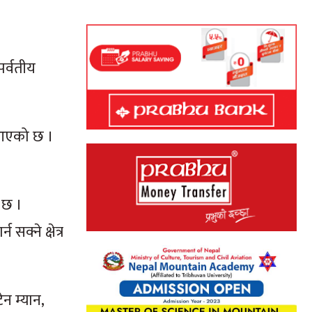
पर्वतीय
दै आएको छ ।
 छ ।
क्ने क्षेत्र
ेन म्यान,