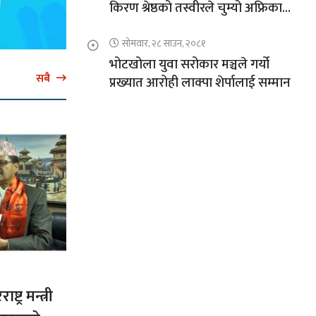
किरण श्रेष्ठको तस्वीरले चुम्यो अफ्रिकाको
चुचुरो
सोमवार, २८ साउन, २०८१
भोटखोला युवा सरोकार मञ्चले गर्यो
सबै
प्रख्यात आरोही लाक्पा शेर्पालाई सम्मान
ट्र मन्त्री