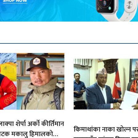
ाक्पा शेर्पा अर्को कीर्तिमान
किमाथांका नाका खोल्न परराष्
ौ पटक मकालु हिमालको