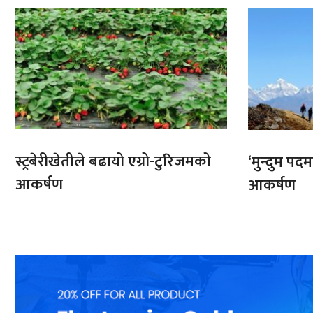
भारतबाट
स्ट्रबेरीखेतीले बढायो एग्रो-टुरिजमको
‘मुन्दुम पद
आकर्षण
आकर्षण