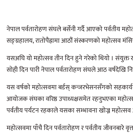
नेपाल पर्वतारोहण संघले बर्सेनी गर्दै आएको पर्वतीय महोत्
सङ्ग्रहालय, रातोपैह्रामा आठौं संस्करणको महोत्सव मंस
यसअघि यो महोत्सव तीन दिन हुने गरेको थियो । संयुक्त राष्
सोही दिन पारी नेपाल पर्वतारोहण संघले आठ वर्षदेखि नि
यस वर्षको महोत्सवमा बर्डस् कन्जरभेसनसँगको सहकार्यमा
आयोजक संघका वरिष्ठ उपाध्यक्षसमेत रहनुभएका महोत्सवका सं
पर्वतीय पर्यटन रहकाले यसका सम्भावना खोज्न महोत्
महोत्सवमा पाँचै दिन पर्वतारोहण र पर्वतीय जीवनबारे वृत्