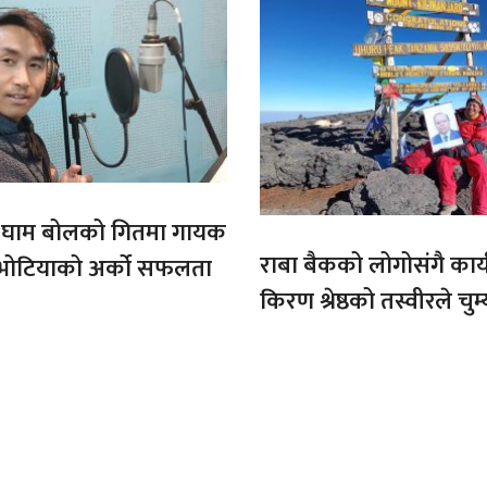
ो घाम बोलको गितमा गायक
राबा बैकको लोगोसंगै कार्य
भोटियाको अर्को सफलता
किरण श्रेष्ठको तस्वीरले चुम्
अफ्रिकाको चुचुरो