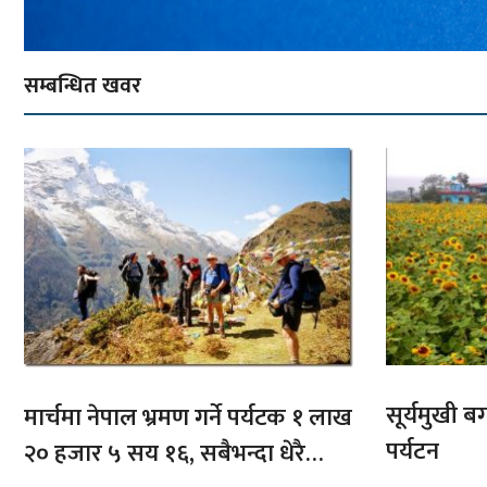
सम्बन्धित खवर
सूर्यमुखी ब
मार्चमा नेपाल भ्रमण गर्ने पर्यटक १ लाख
पर्यटन
२० हजार ५ सय १६, सबैभन्दा धेरै