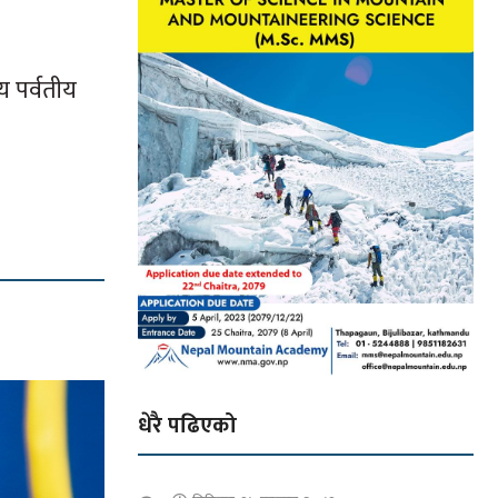
य पर्वतीय
धेरै पढिएको