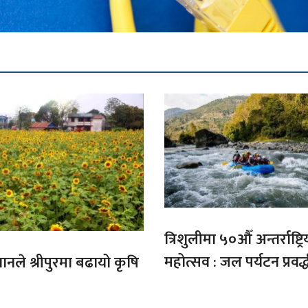
त्रिशुलीमा ५०औँ अन्तर्राष्ट्रि
महोत्सव : जल पर्यटन प्रवर्
गानले श्रीपुरमा बढायो कृषि