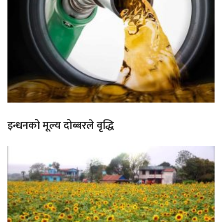
इन्धनको मूल्य दोब्बरले वृद्धि