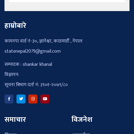
हाम्रोबारे
कामनपा वार्ड नं-३०, ज्ञानेश्वर, काठमाडौँ , नेपाल
statenepal2079@gmail.com
सम्पादक : shankar khanal
विज्ञापन:
सूचना बिभाग दर्ता नं: ३९०१-२०७९/८०
समाचार
विजनेश