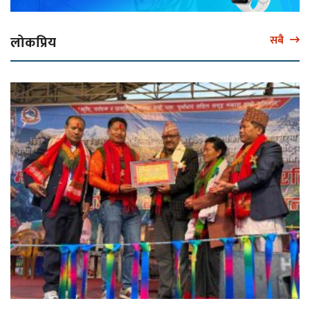
लोकप्रिय
सबै