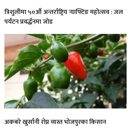
त्रिशुलीमा ५०औँ अन्तर्राष्ट्रिय र्‍याफ्टिङ महोत्सव : जल
पर्यटन प्रवर्द्धनमा जोड
अकबरे खुर्सानी रोप्न व्यस्त भोजपुरका किसान