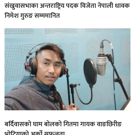
संखुवासभाका अन्तराष्ट्रिय पदक विजेता नेपाली धावक
निमेश गुरुङ सम्ममानित
बर्दिवासको घाम बोलको गितमा गायक वाङछिरीङ
भोटियाको अर्को सफलता