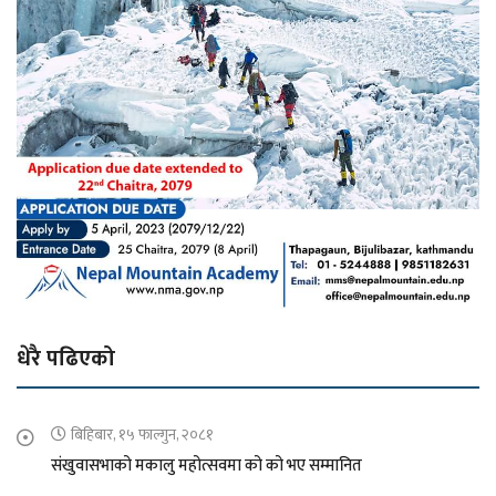
धेरै पढिएको
बिहिबार, १५ फाल्गुन, २०८१
संखुवासभाको मकालु महोत्सवमा को को भए सम्मानित