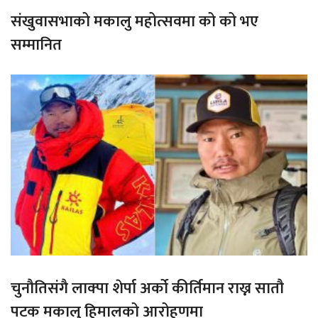
संखुवासभाको मकालु महोत्सवमा को को भए
सम्मानित
चुनौतिसंगै लाक्पा शेर्पा अर्को कीर्तिमान राख्न सातौ
पटक मकालु हिमालको आरोहणमा