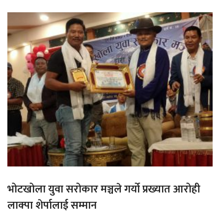
भोटखोला युवा सरोकार मञ्चले गर्यो प्रख्यात आरोही
लाक्पा शेर्पालाई सम्मान