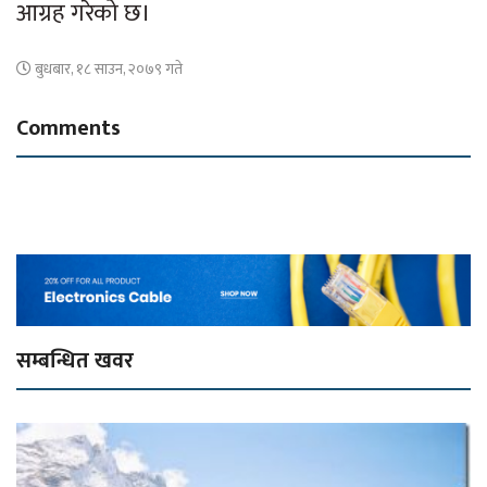
आग्रह गरेको छ।
बुधबार, १८ साउन, २०७९ गते
Comments
सम्बन्धित खवर