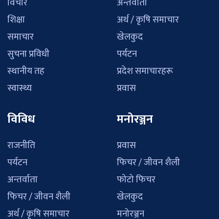
विचार
अन्तर्वाता
शिक्षा
अर्थ / कृषि समाचार
समाचार
खेलकुद
सुचना प्रविधी
पर्यटन
स्थानीय तह
प्रदेश समाचारहरू
स्वास्थ्य
प्रवास
विविध
मनोरञ्जन
राजनीति
प्रवास
पर्यटन
फिचर / जीवन शैली
अन्तर्वाता
फोटो फिचर
फिचर / जीवन शैली
खेलकुद
अर्थ / कृषि समाचार
मनोरञ्जन