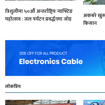
त्रिशुलीमा ५०औँ अन्तर्राष्ट्रिय र्‍याफ्टिङ
अकबरे खुर्स
महोत्सव : जल पर्यटन प्रवर्द्धनमा जोड
किसान
लोकप्रिय