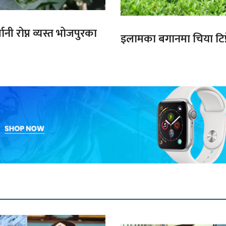
ानी रोप्न व्यस्त भोजपुरका
इलामका बगानमा चिया टिप्