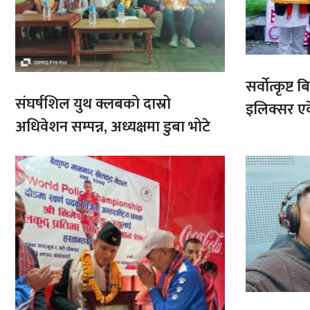
सर्वोत्कृष्
संघर्षशिल युथ क्लबको दास्रो
इलिक्सर ए
अधिवेशन सम्पन्न, अध्यक्षमा डुबा भोटे