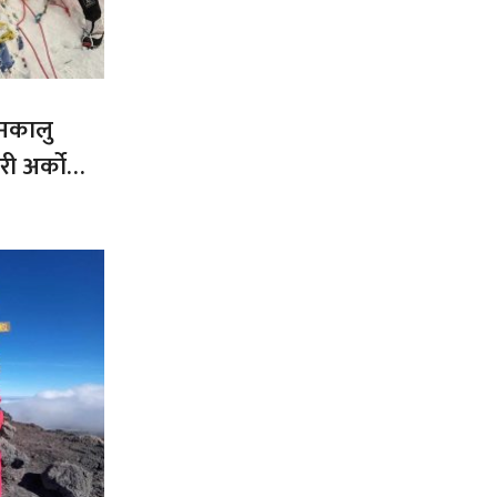
 मकालु
ी अर्को