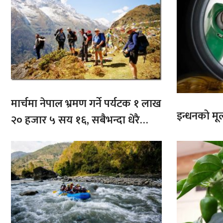
मार्चमा नेपाल भ्रमण गर्ने पर्यटक १ लाख
इन्धनको मूल्
२० हजार ५ सय १६, सबैभन्दा धेरै
भारतबाट