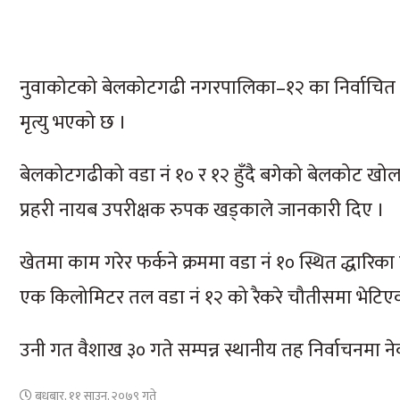
नुवाकोटको बेलकोटगढी नगरपालिका–१२ का निर्वाचित 
मृत्यु भएको छ ।
बेलकोटगढीको वडा नं १० र १२ हुँदै बगेको बेलकोट खोलाल
प्रहरी नायब उपरीक्षक रुपक खड्काले जानकारी दिए ।
खेतमा काम गरेर फर्कने क्रममा वडा नं १० स्थित द्धार
एक किलोमिटर तल वडा नं १२ को रैकरे चौतीसमा भेटिए
उनी गत वैशाख ३० गते सम्पन्न स्थानीय तह निर्वाचनमा 
बुधबार, ११ साउन, २०७९ गते