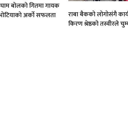
ो घाम बोलको गितमा गायक
राबा बैकको लोगोसंगै कार्य
भोटियाको अर्को सफलता
किरण श्रेष्ठको तस्वीरले चुम्
अफ्रिकाको चुचुरो