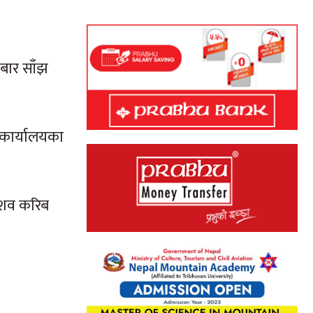
बार साँझ
 कार्यालयका
ो शव करिब